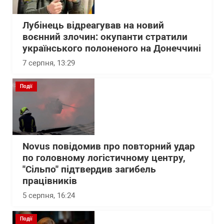
Лубінець відреагував на новий
воєнний злочин: окупанти стратили
українського полоненого на Донеччині
7 серпня, 13:29
Події
Novus повідомив про повторний удар
по головному логістичному центру,
"Сільпо" підтвердив загибель
працівників
5 серпня, 16:24
Події