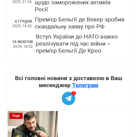
щодо заморожених активів
2025, 21:26
Росії
Прем'єр Бельгії де Вевер зробив
4 ГРУДНЯ
скандальну заяву про РФ
2025, 16:42
Вступ України до НАТО важко
18 ЖОВТНЯ
реалізувати під час війни –
2024, 18:02
прем'єр Бельгії Де Кроо
Всі головні новини з доставкою в Ваш
месенджер
Телеграм
2
Події