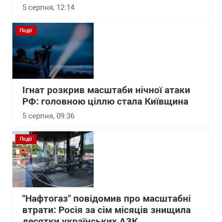
5 серпня, 12:14
Події
Ігнат розкрив масштаби нічної атаки
РФ: головною ціллю стала Київщина
5 серпня, 09:36
Події
"Нафтогаз" повідомив про масштабні
втрати: Росія за сім місяців знищила
десятки українських АЗК