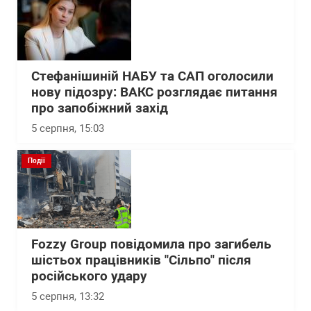
Стефанішиній НАБУ та САП оголосили
нову підозру: ВАКС розглядає питання
про запобіжний захід
5 серпня, 15:03
Події
Fozzy Group повідомила про загибель
шістьох працівників "Сільпо" після
російського удару
5 серпня, 13:32