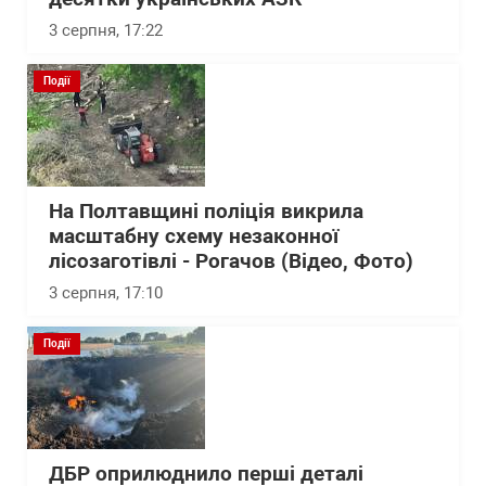
3 серпня, 17:22
Події
На Полтавщині поліція викрила
масштабну схему незаконної
лісозаготівлі - Рогачов (Відео, Фото)
3 серпня, 17:10
Події
ДБР оприлюднило перші деталі