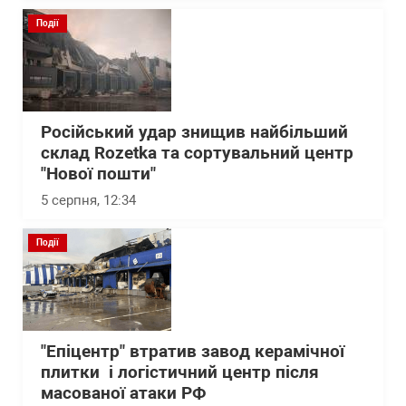
Події
Російський удар знищив найбільший
склад Rozetka та сортувальний центр
"Нової пошти"
5 серпня, 12:34
Події
"Епіцентр" втратив завод керамічної
плитки і логістичний центр після
масованої атаки РФ