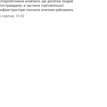
співробітників компанії, ще десятки людей
постраждали, а частина торговельної
інфраструктури зазнала значних руйнувань.
5 серпня, 13:32