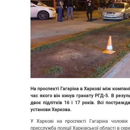
На проспекті Гагаріна в Харкові між компан
час якого він кинув гранату РГД-5. В резул
двоє підлітків 16 і 17 років. Всі постраж
установи Харкова.
У Харкові на проспекті Гагаріна чолові
пресслужба
поліції Харківської області в сере