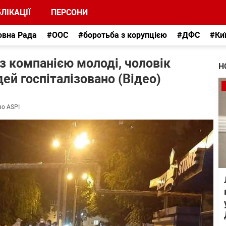
ЛІКАЦІЇ
ПЕРСОНИ
овна Рада
#ООС
#боротьба з корупцією
#ДФС
#Ки
 з компанією молоді, чоловік
Н
дей госпіталізовано (Відео)
во ASPI