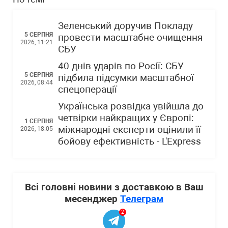
Зеленський доручив Покладу
5 СЕРПНЯ
провести масштабне очищення
2026, 11:21
СБУ
40 днів ударів по Росії: СБУ
5 СЕРПНЯ
підбила підсумки масштабної
2026, 08:44
спецоперації
Українська розвідка увійшла до
четвірки найкращих у Європі:
1 СЕРПНЯ
міжнародні експерти оцінили її
2026, 18:05
бойову ефективність - L'Express
Всі головні новини з доставкою в Ваш
месенджер
Телеграм
2