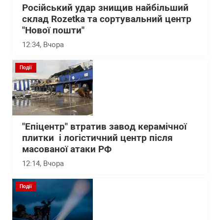
Російський удар знищив найбільший
склад Rozetka та сортувальний центр
"Нової пошти"
12:34
, Вчора
Події
"Епіцентр" втратив завод керамічної
плитки і логістичний центр після
масованої атаки РФ
12:14
, Вчора
Події