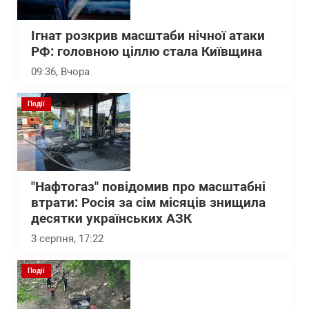
Ігнат розкрив масштаби нічної атаки
РФ: головною ціллю стала Київщина
09:36
, Вчора
Події
"Нафтогаз" повідомив про масштабні
втрати: Росія за сім місяців знищила
десятки українських АЗК
3 серпня, 17:22
Події