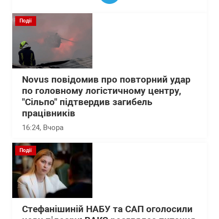
Події
Novus повідомив про повторний удар
по головному логістичному центру,
"Сільпо" підтвердив загибель
працівників
16:24
, Вчора
Події
Стефанішиній НАБУ та САП оголосили