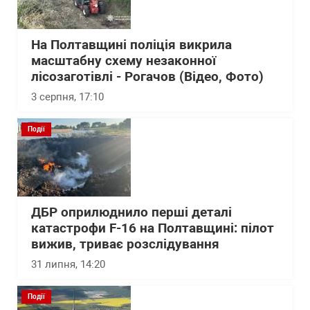
На Полтавщині поліція викрила
масштабну схему незаконної
лісозаготівлі - Рогачов (Відео, Фото)
3 серпня, 17:10
Події
ДБР оприлюднило перші деталі
катастрофи F-16 на Полтавщині: пілот
вижив, триває розслідування
31 липня, 14:20
Події