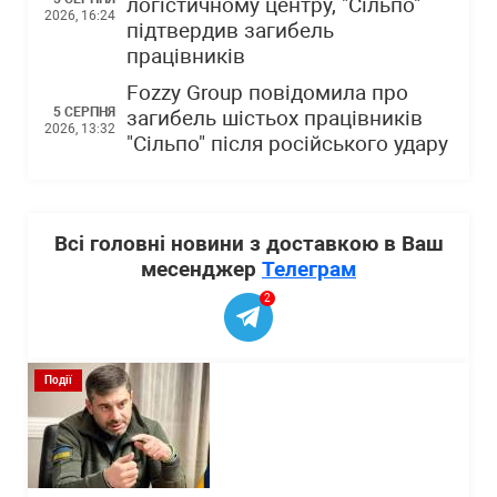
логістичному центру, "Сільпо"
2026, 16:24
підтвердив загибель
працівників
Fozzy Group повідомила про
5 СЕРПНЯ
загибель шістьох працівників
2026, 13:32
"Сільпо" після російського удару
Всі головні новини з доставкою в Ваш
месенджер
Телеграм
2
Події