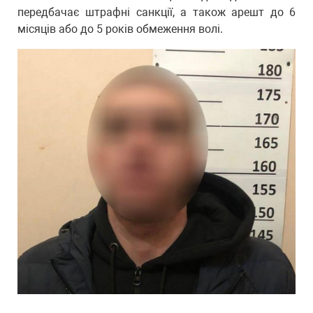
передбачає штрафні санкції, а також арешт до 6
місяців або до 5 років обмеження волі.