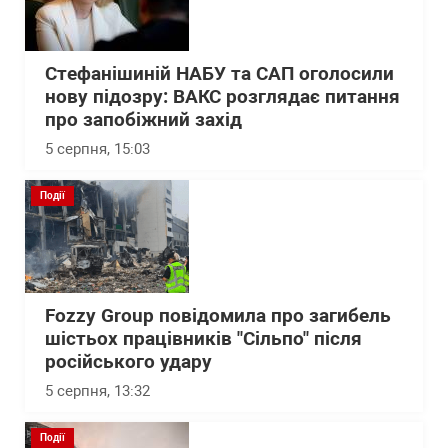
Стефанішиній НАБУ та САП оголосили
нову підозру: ВАКС розглядає питання
про запобіжний захід
5 серпня, 15:03
Події
Fozzy Group повідомила про загибель
шістьох працівників "Сільпо" після
російського удару
5 серпня, 13:32
Події