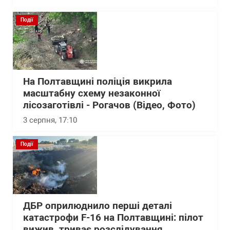
Події
На Полтавщині поліція викрила
масштабну схему незаконної
лісозаготівлі - Рогачов (Відео, Фото)
3 серпня, 17:10
Події
ДБР оприлюднило перші деталі
катастрофи F-16 на Полтавщині: пілот
вижив, триває розслідування