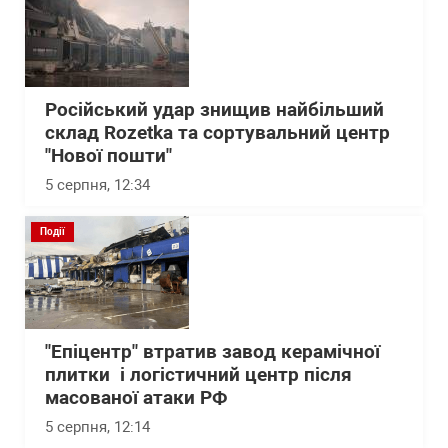
Російський удар знищив найбільший
склад Rozetka та сортувальний центр
"Нової пошти"
5 серпня, 12:34
Події
"Епіцентр" втратив завод керамічної
плитки і логістичний центр після
масованої атаки РФ
5 серпня, 12:14