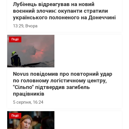
Лубінець відреагував на новий
воєнний злочин: окупанти стратили
українського полоненого на Донеччині
13:29
, Вчора
Події
Novus повідомив про повторний удар
по головному логістичному центру,
"Сільпо" підтвердив загибель
працівників
5 серпня, 16:24
Події