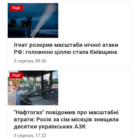
Події
Ігнат розкрив масштаби нічної атаки
РФ: головною ціллю стала Київщина
5 серпня, 09:36
Події
"Нафтогаз" повідомив про масштабні
втрати: Росія за сім місяців знищила
десятки українських АЗК
3 серпня, 17:22