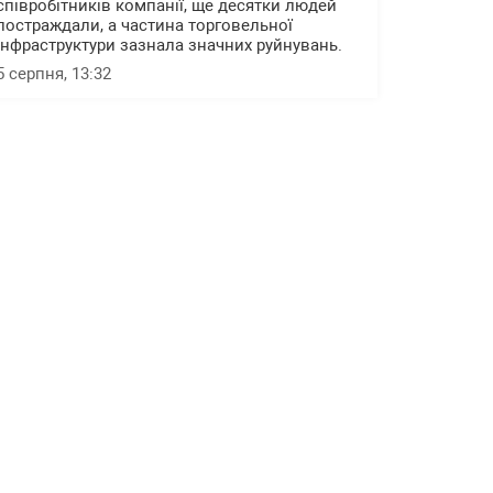
співробітників компанії, ще десятки людей
постраждали, а частина торговельної
інфраструктури зазнала значних руйнувань.
5 серпня, 13:32