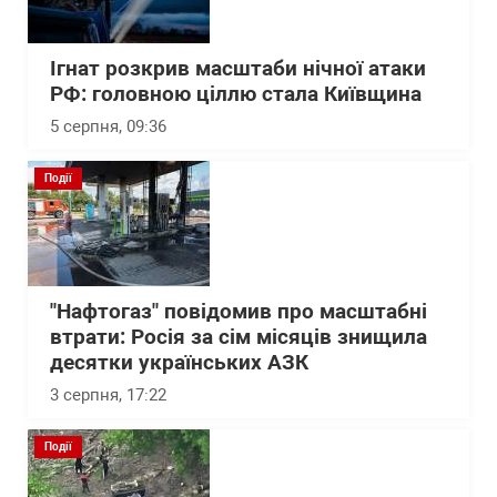
Ігнат розкрив масштаби нічної атаки
РФ: головною ціллю стала Київщина
5 серпня, 09:36
Події
"Нафтогаз" повідомив про масштабні
втрати: Росія за сім місяців знищила
десятки українських АЗК
3 серпня, 17:22
Події