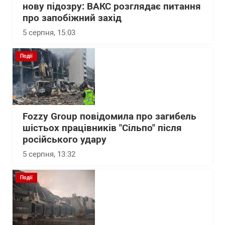
нову підозру: ВАКС розглядає питання
про запобіжний захід
5 серпня, 15:03
Події
Fozzy Group повідомила про загибель
шістьох працівників "Сільпо" після
російського удару
5 серпня, 13:32
Події