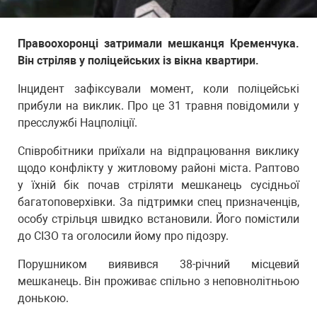
Правоохоронці затримали мешканця Кременчука.
Він стріляв у поліцейських із вікна квартири.
Інцидент зафіксували момент, коли поліцейські
прибули на виклик. Про це 31 травня повідомили у
пресслужбі Нацполіції.
Співробітники приїхали на відпрацювання виклику
щодо конфлікту у житловому районі міста. Раптово
у їхній бік почав стріляти мешканець сусідньої
багатоповерхівки. За підтримки спец призначенців,
особу стрільця швидко встановили. Його помістили
до СІЗО та оголосили йому про підозру.
Порушником виявився 38-річний місцевий
мешканець. Він проживає спільно з неповнолітньою
донькою.