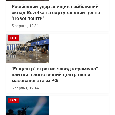
Російський удар знищив найбільший
склад Rozetka та сортувальний центр
"Нової пошти"
5 серпня, 12:34
Події
"Епіцентр" втратив завод керамічної
плитки і логістичний центр після
масованої атаки РФ
5 серпня, 12:14
Події