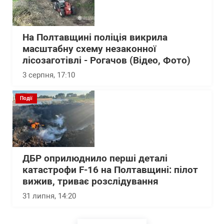
На Полтавщині поліція викрила
масштабну схему незаконної
лісозаготівлі - Рогачов (Відео, Фото)
3 серпня, 17:10
Події
ДБР оприлюднило перші деталі
катастрофи F-16 на Полтавщині: пілот
вижив, триває розслідування
31 липня, 14:20