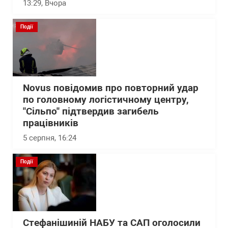
13:29
, Вчора
Події
Novus повідомив про повторний удар
по головному логістичному центру,
"Сільпо" підтвердив загибель
працівників
5 серпня, 16:24
Події
Стефанішиній НАБУ та САП оголосили