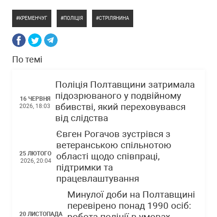
КРЕМЕНЧУГ
ПОЛІЦІЯ
СТРІЛЯНИНА
По темі
Поліція Полтавщини затримала
підозрюваного у подвійному
16 ЧЕРВНЯ
вбивстві, який переховувався
2026, 18:03
від слідства
Євген Рогачов зустрівся з
ветеранською спільнотою
25 ЛЮТОГО
області щодо співпраці,
2026, 20:04
підтримки та
працевлаштування
Минулої доби на Полтавщині
перевірено понад 1990 осіб:
20 ЛИСТОПАДА