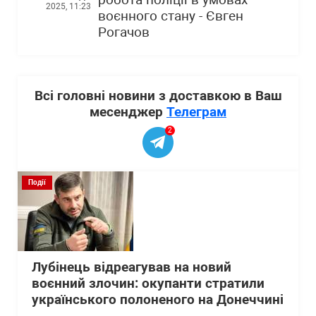
робота поліції в умовах
2025, 11:23
воєнного стану - Євген
Рогачов
Всі головні новини з доставкою в Ваш
месенджер
Телеграм
2
Події
Лубінець відреагував на новий
воєнний злочин: окупанти стратили
українського полоненого на Донеччині