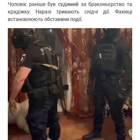
Чоловік раніше був судимий за браконьєрство та
крадіжку. Наразі тривають слідчі дії. Фахівці
встановлюють обставини події.