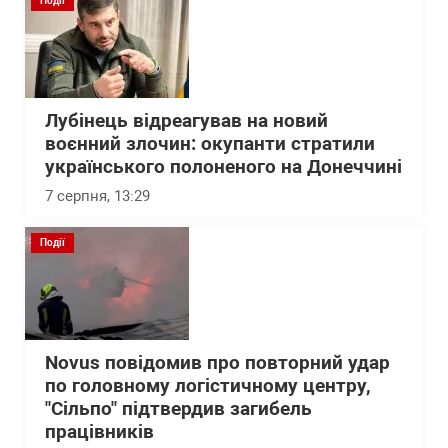
Події
Лубінець відреагував на новий
воєнний злочин: окупанти стратили
українського полоненого на Донеччині
7 серпня, 13:29
Події
Novus повідомив про повторний удар
по головному логістичному центру,
"Сільпо" підтвердив загибель
працівників