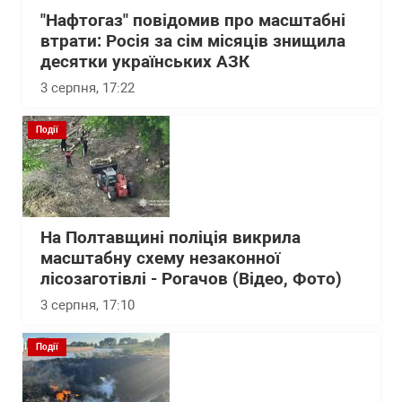
"Нафтогаз" повідомив про масштабні
втрати: Росія за сім місяців знищила
десятки українських АЗК
3 серпня, 17:22
Події
На Полтавщині поліція викрила
масштабну схему незаконної
лісозаготівлі - Рогачов (Відео, Фото)
3 серпня, 17:10
Події