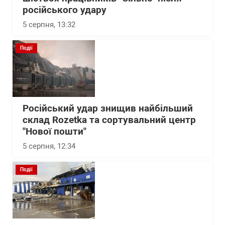
російського удару
5 серпня, 13:32
Події
Російський удар знищив найбільший
склад Rozetka та сортувальний центр
"Нової пошти"
5 серпня, 12:34
Події