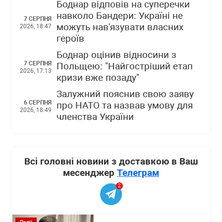
Боднар відповів на суперечки
навколо Бандери: Україні не
7 СЕРПНЯ
можуть нав'язувати власних
2026, 18:47
героїв
Боднар оцінив відносини з
7 СЕРПНЯ
Польщею: "Найгостріший етап
2026, 17:13
кризи вже позаду"
Залужний пояснив свою заяву
6 СЕРПНЯ
про НАТО та назвав умову для
2026, 18:49
членства України
Всі головні новини з доставкою в Ваш
месенджер
Телеграм
2