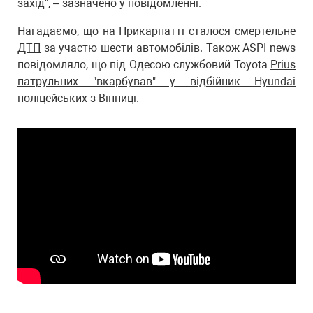
захід", – зазначено у повідомленні.
Нагадаємо, що
на Прикарпатті сталося смертельне
ДТП
за участю шести автомобілів. Також ASPI news
повідомляло, що під Одесою службовий Toyota
Prius
патрульних "вкарбував" у відбійник Hyundai
поліцейських
з Вінниці.