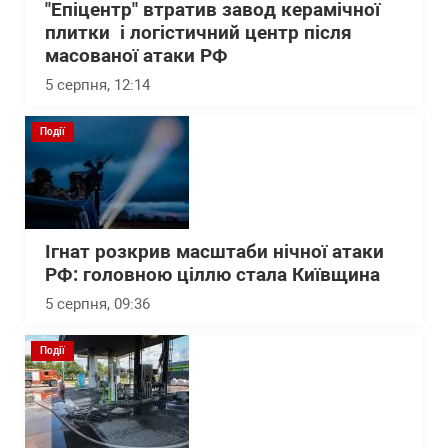
"Епіцентр" втратив завод керамічної
плитки і логістичний центр після
масованої атаки РФ
5 серпня, 12:14
Події
Ігнат розкрив масштаби нічної атаки
РФ: головною ціллю стала Київщина
5 серпня, 09:36
Події