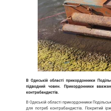
В Одеській області прикордонники Поділь
підводний човен. Прикордонники вважа
контрабандистів.
В Одеській області прикордонники Подільськ
для потреб контрабандистів. Покритий ір