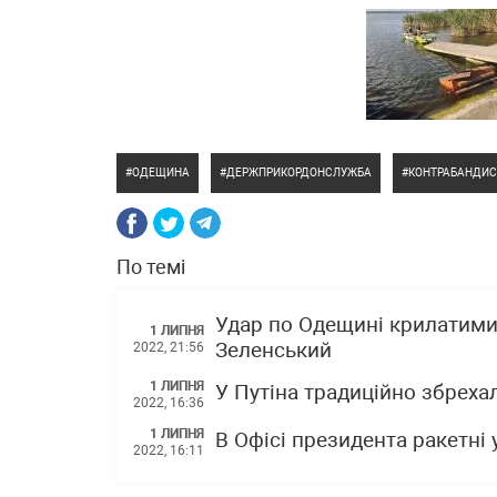
ОДЕЩИНА
ДЕРЖПРИКОРДОНСЛУЖБА
КОНТРАБАНДИС
По темі
Удар по Одещині крилатими 
1 ЛИПНЯ
Зеленський
2022, 21:56
1 ЛИПНЯ
У Путіна традиційно збреха
2022, 16:36
1 ЛИПНЯ
В Офісі президента ракетні
2022, 16:11