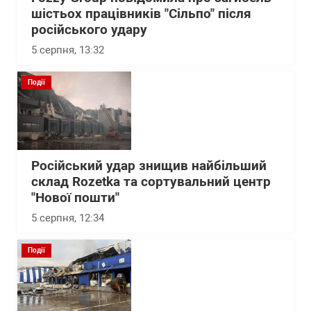
шістьох працівників "Сільпо" після
російського удару
5 серпня, 13:32
Події
Російський удар знищив найбільший
склад Rozetka та сортувальний центр
"Нової пошти"
5 серпня, 12:34
Події