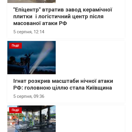
"Епіцентр" втратив завод керамічної
плитки і логістичний центр після
масованої атаки РФ
5 серпня, 12:14
Події
Ігнат розкрив масштаби нічної атаки
РФ: головною ціллю стала Київщина
5 серпня, 09:36
Події