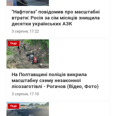
"Нафтогаз" повідомив про масштабні
втрати: Росія за сім місяців знищила
десятки українських АЗК
3 серпня, 17:22
Події
На Полтавщині поліція викрила
масштабну схему незаконної
лісозаготівлі - Рогачов (Відео, Фото)
3 серпня, 17:10
Події