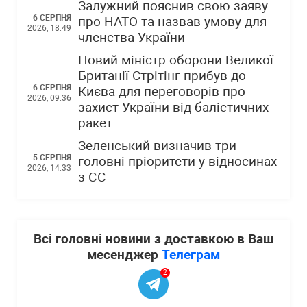
Залужний пояснив свою заяву
6 СЕРПНЯ
про НАТО та назвав умову для
2026, 18:49
членства України
Новий міністр оборони Великої
Британії Стрітінг прибув до
6 СЕРПНЯ
Києва для переговорів про
2026, 09:36
захист України від балістичних
ракет
Зеленський визначив три
5 СЕРПНЯ
головні пріоритети у відносинах
2026, 14:33
з ЄС
Всі головні новини з доставкою в Ваш
месенджер
Телеграм
2