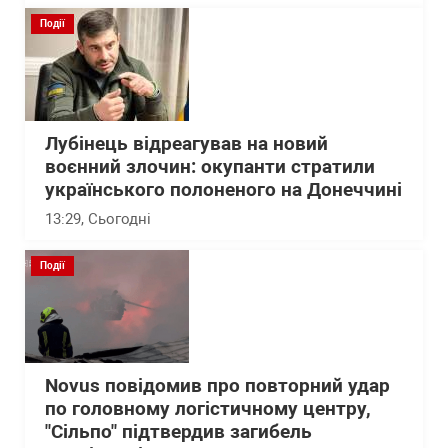
Події
Лубінець відреагував на новий
воєнний злочин: окупанти стратили
українського полоненого на Донеччині
13:29
, Сьогодні
Події
Novus повідомив про повторний удар
по головному логістичному центру,
"Сільпо" підтвердив загибель