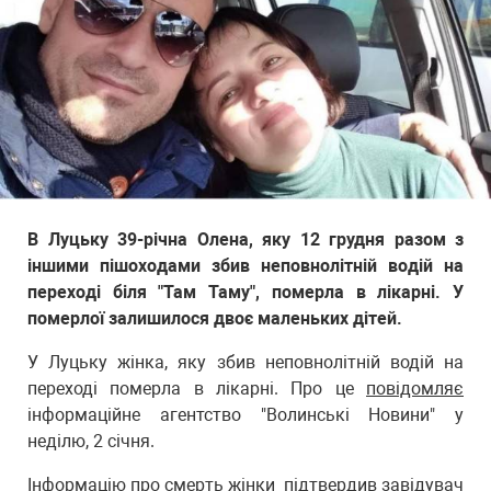
В Луцьку 39-річна Олена, яку 12 грудня разом з
іншими пішоходами збив неповнолітній водій на
переході біля "Там Таму", померла в лікарні. У
померлої залишилося двоє маленьких дітей.
У Луцьку жінка, яку збив неповнолітній водій на
переході померла в лікарні. Про це
повідомляє
інформаційне агентство "Волинські Новини" у
неділю, 2 січня.
Інформацію про смерть жінки підтвердив завідувач