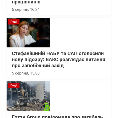
працівників
5 серпня, 16:24
Події
Стефанішиній НАБУ та САП оголосили
нову підозру: ВАКС розглядає питання
про запобіжний захід
5 серпня, 15:03
Події
Fozzy Group повідомила про загибель