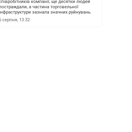
співробітників компанії, ще десятки людей
постраждали, а частина торговельної
інфраструктури зазнала значних руйнувань.
5 серпня, 13:32