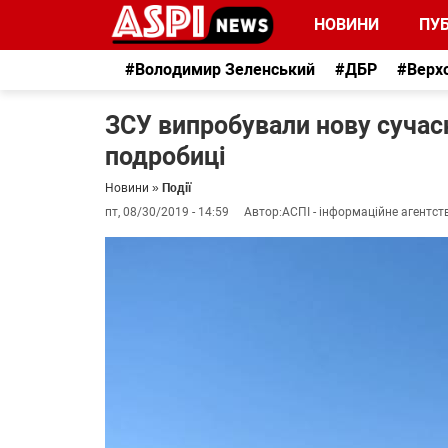
НОВИНИ
ПУБ
#Володимир Зеленський
#ДБР
#Верх
ЗСУ випробували нову сучасн
подробиці
Новини
»
Події
пт, 08/30/2019 - 14:59
Автор:
АСПІ - інформаційне агентст