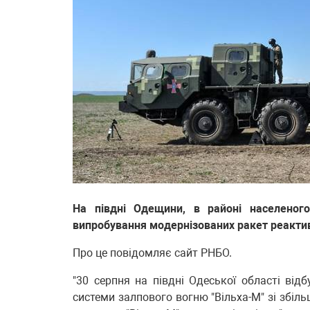
На півдні Одещини, в районі населеного
випробування модернізованих ракет реактив
Про це повідомляє сайт РНБО.
"30 серпня на півдні Одеської області від
системи залпового вогню "Вільха-М" зі збі