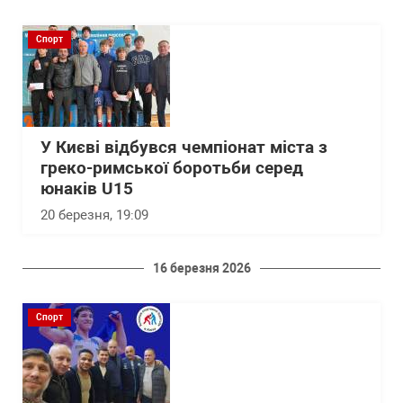
Спорт
У Києві відбувся чемпіонат міста з
греко-римської боротьби серед
юнаків U15
20 березня, 19:09
16 березня 2026
Спорт