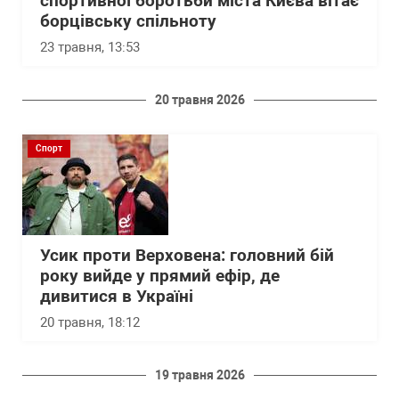
спортивної боротьби міста Києва вітає
борцівську спільноту
23 травня, 13:53
20 травня 2026
Спорт
Усик проти Верховена: головний бій
року вийде у прямий ефір, де
дивитися в Україні
20 травня, 18:12
19 травня 2026