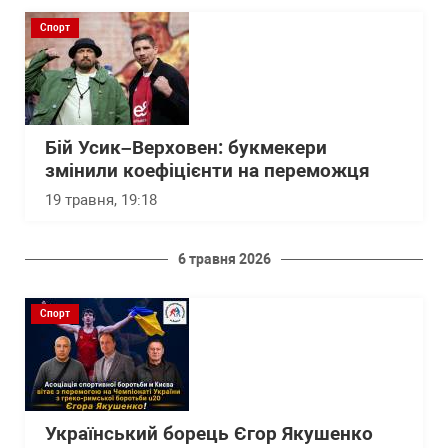
Спорт
Бій Усик–Верховен: букмекери
змінили коефіцієнти на переможця
19 травня, 19:18
6 травня 2026
Спорт
Український борець Єгор Якушенко