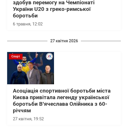
здобув перемогу на Чемпіонаті
України U20 з греко-римської
боротьби
6 травня, 12:02
27 квітня 2026
Спорт
Асоціація спортивної боротьби міста
Києва привітала легенду української
боротьби В’ячеслава Олійника з 60-
річчям
27 квітня, 19:52