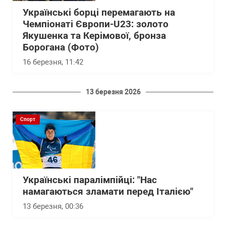
Українські борці перемагають на
Чемпіонаті Європи-U23: золото
Якушенка та Керімової, бронза
Борогана (Фото)
16 березня, 11:42
13 березня 2026
Спорт
Українські паралімпійці: "Нас
намагаються зламати перед Італією"
13 березня, 00:36