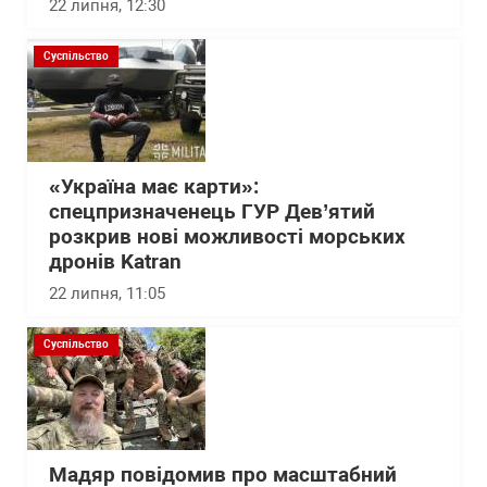
22 липня, 12:30
Суспільство
«Україна має карти»:
спецпризначенець ГУР Дев’ятий
розкрив нові можливості морських
дронів Katran
22 липня, 11:05
Суспільство
Мадяр повідомив про масштабний