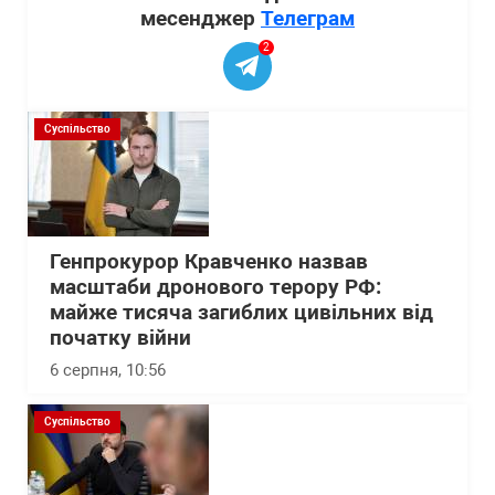
месенджер
Телеграм
2
Суспільство
Генпрокурор Кравченко назвав
масштаби дронового терору РФ:
майже тисяча загиблих цивільних від
початку війни
6 серпня, 10:56
Суспільство