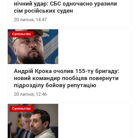
нічний удар: СБС одночасно уразили
сім російських суден
20 липня, 14:47
Суспільство
Андрій Крока очолив 155-ту бригаду:
новий командир пообіцяв повернути
підрозділу бойову репутацію
20 липня, 12:46
Суспільство