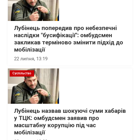
Лубінець попередив про небезпечні
наслідки "бусифікації": омбудсмен
закликав терміново змінити підхід до
мобілізації
22 липня, 13:19
Суспільство
Лубінець назвав шокуючі суми хабарів
у ТЦК: омбудсмен заявив про
масштабну корупцію під час
мобілізації