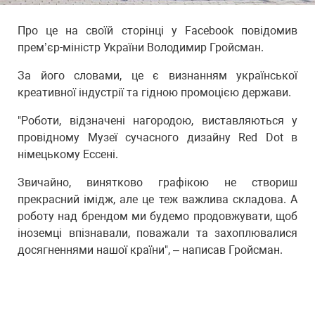
Про це на своїй сторінці у Facebook повідомив
прем’єр-міністр України Володимир Гройсман.
За його словами, це є визнанням української
креативної індустрії та гідною промоцією держави.
"Роботи, відзначені нагородою, виставляються у
провідному Музеї сучасного дизайну Red Dot в
німецькому Ессені.
Звичайно, винятково графікою не створиш
прекрасний імідж, але це теж важлива складова. А
роботу над брендом ми будемо продовжувати, щоб
іноземці впізнавали, поважали та захоплювалися
досягненнями нашої країни", – написав Гройсман.