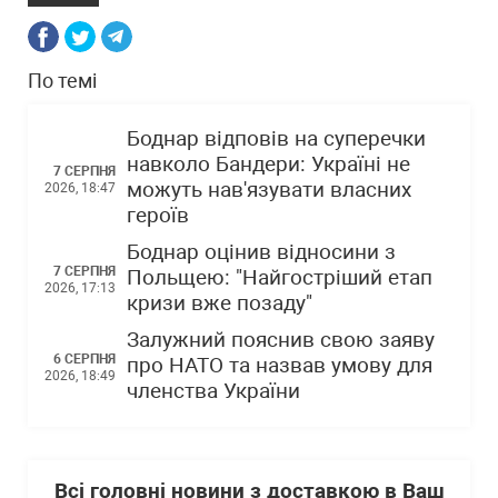
По темі
Боднар відповів на суперечки
навколо Бандери: Україні не
7 СЕРПНЯ
можуть нав'язувати власних
2026, 18:47
героїв
Боднар оцінив відносини з
7 СЕРПНЯ
Польщею: "Найгостріший етап
2026, 17:13
кризи вже позаду"
Залужний пояснив свою заяву
6 СЕРПНЯ
про НАТО та назвав умову для
2026, 18:49
членства України
Всі головні новини з доставкою в Ваш