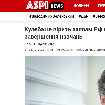
НОВИНИ
ПУБ
#Володимир Зеленський
#ДБР
#Верх
Кулеба не вірить заявам РФ 
завершення навчань
Новини
»
Суспільство
вт, 02/15/2022 - 17:08
Автор:
АСПІ - інформаційне агентст