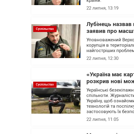
країни.
22 липня, 13:19
Лубінець назвав
Суспільство
заявив про масшт
Уповноважений Верхо
корупція в територіа
найгостріших проблем
22 липня, 12:30
«Україна має ка
розкрив нові мож
Суспільство
Українські безекіпажн
спільноти. Журналісти
Україну, щоб ознайом
технологій та поспілк
застосовують їх безп
22 липня, 11:05