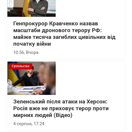
Генпрокурор Кравченко назвав
масштаби дронового терору РФ:
майже тисяча загиблих цивільних від
початку війни
10:56
, Вчора
Суспільство
Зеленський після атаки на Херсон:
Росія вже не приховує терор проти
мирних людей (Відео)
4 серпня, 17:24