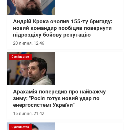
Андрій Крока очолив 155-ту бригаду:
новий командир пообіцяв повернути
підрозділу бойову репутацію
20 липня, 12:46
Суспільство
Арахамія попередив про найважчу
зиму: "Росія готує новий удар по
енергосистемі України"
16 липня, 21:42
Суспільство