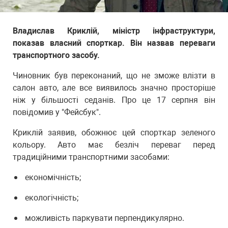
Владислав Криклій, міністр інфраструктури,
показав власний спорткар. Він назвав переваги
транспортного засобу.
Чиновник був переконаний, що не зможе влізти в
салон авто, але все виявилось значно просторіше
ніж у більшості седанів. Про це 17 серпня він
повідомив у "Фейсбук".
Криклій заявив, обожнює цей спорткар зеленого
кольору. Авто має безліч переваг перед
традиційними транспортними засобами:
економічність;
екологічність;
можливість паркувати перпендикулярно.