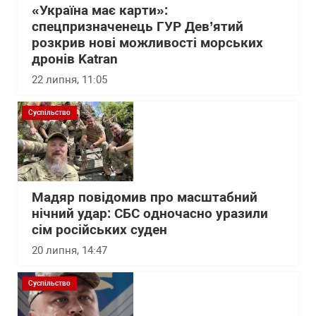
«Україна має карти»:
спецпризначенець ГУР Дев’ятий
розкрив нові можливості морських
дронів Katran
22 липня, 11:05
Суспільство
Мадяр повідомив про масштабний
нічний удар: СБС одночасно уразили
сім російських суден
20 липня, 14:47
Суспільство