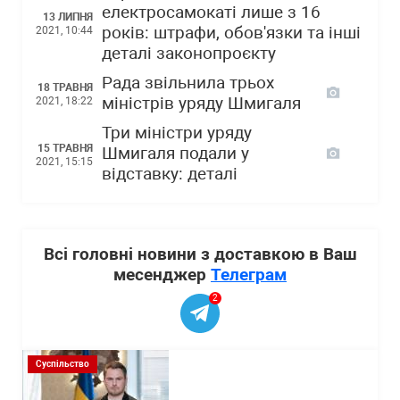
електросамокаті лише з 16
13 ЛИПНЯ
років: штрафи, обов'язки та інші
2021, 10:44
деталі законопроєкту
Рада звільнила трьох
18 ТРАВНЯ
міністрів уряду Шмигаля
2021, 18:22
Три міністри уряду
15 ТРАВНЯ
Шмигаля подали у
2021, 15:15
відставку: деталі
Всі головні новини з доставкою в Ваш
месенджер
Телеграм
2
Суспільство