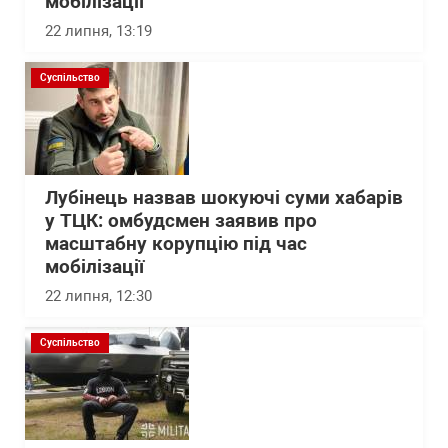
мобілізації
22 липня, 13:19
Суспільство
Лубінець назвав шокуючі суми хабарів
у ТЦК: омбудсмен заявив про
масштабну корупцію під час
мобілізації
22 липня, 12:30
Суспільство