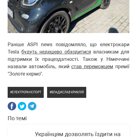
Раніше ASPI news повідомляло, що електрокари
Tesla
будуть недешево обходитися
власникам для
підтримки їх працездатності. Також у Німеччині
назвали автомобіль, який
став переможцем
премії
"Золоте кермо".
ЕЛЕКТРОРАНСПОРТ
ВЛАДИСЛАВ КРИКЛІЙ
По темі
Українцям дозволять їздити на