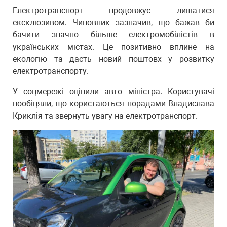
Електротранспорт продовжує лишатися
ексклюзивом. Чиновник зазначив, що бажав би
бачити значно більше електромобілістів в
українських містах. Це позитивно вплине на
екологію та дасть новий поштовх у розвитку
електротранспорту.
У соцмережі оцінили авто міністра. Користувачі
пообіцяли, що користаються порадами Владислава
Криклія та звернуть увагу на електротранспорт.