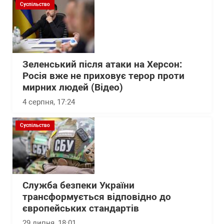
Суспільство
Зеленський після атаки на Херсон:
Росія вже не приховує терор проти
мирних людей (Відео)
4 серпня, 17:24
Суспільство
Служба безпеки України
трансформується відповідно до
європейських стандартів
29 липня, 18:01