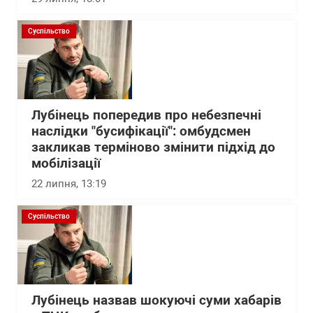
Суспільство
Лубінець попередив про небезпечні
наслідки "бусифікації": омбудсмен
закликав терміново змінити підхід до
мобілізації
22 липня, 13:19
Суспільство
Лубінець назвав шокуючі суми хабарів