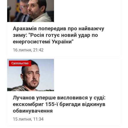
Арахамія попередив про найважчу
зиму: "Росія готує новий удар по
енергосистемі України"
16 липня, 21:42
Суспільство
Лучанов уперше висловився у суді:
екскомбриг 155-ї бригади відкинув
обвинувачення
15 липня, 11:34