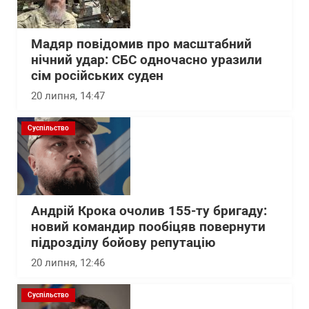
Мадяр повідомив про масштабний
нічний удар: СБС одночасно уразили
сім російських суден
20 липня, 14:47
Суспільство
Андрій Крока очолив 155-ту бригаду:
новий командир пообіцяв повернути
підрозділу бойову репутацію
20 липня, 12:46
Суспільство