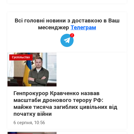
Всі головні новини з доставкою в Ваш
месенджер
Телеграм
2
Суспільство
Генпрокурор Кравченко назвав
масштаби дронового терору РФ:
майже тисяча загиблих цивільних від
початку війни
6 серпня, 10:56