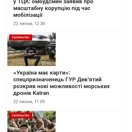
у ТЦК: омбудсмен заявив про
масштабну корупцію під час
мобілізації
22 липня, 12:30
Суспільство
«Україна має карти»:
спецпризначенець ГУР Дев’ятий
розкрив нові можливості морських
дронів Katran
22 липня, 11:05
Суспільство