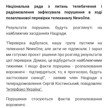
Національна рада з питань телебачення і
радіомовлення зафіксувала порушення в ході
позапланової перевірки телеканалу NewsOne.
Результати порушень будуть розглянуті на
найближчих засіданнях Нацради.
"Перевірка відбулася, нашу групу пустили на
телеканал NewsOne, але акти не підписали. І зараз
ми готуємо проєкт рішення про розгляд результатів
цієї перевірки. Думаю, це відбудеться найближчими
тижнями. І якщо факти порушень - розпалювання
ворожнечі - підтвердяться, то, я прогнозую, будуть
застосовані санкції", - заявив член Нацради з
телерадіомовлення Сергій Костинський, повідомляє
"Інтерфакс-Україна".
Порушення стосуються фактів розпалювання
ворожнечі.