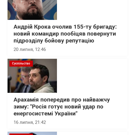
Андрій Крока очолив 155-ту бригаду:
новий командир пообіцяв повернути
підрозділу бойову репутацію
20 липня, 12:46
Суспільство
Арахамія попередив про найважчу
зиму: "Росія готує новий удар по
енергосистемі України"
16 липня, 21:42