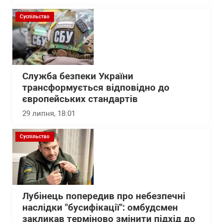
Суспільство
Служба безпеки України
трансформується відповідно до
європейських стандартів
29 липня, 18:01
Суспільство
Лубінець попередив про небезпечні
наслідки "бусифікації": омбудсмен
закликав терміново змінити підхід до