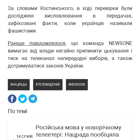
За словами Костинського, в ході перевірки були
досліджені висловлювання в передачах,
зафіксовані факти, коли українців називали
фашистами.
Раніше повідомлялося
, що команда NEWSONE
вимагає від влади негайно припинити цькування і
тиск на телеканал напередодні виборів, а також
дотримуватися законів України.
НАЦРАДА
ТЕЛЕВИДЕНИЕ
NEWSONE
По темі
Російська мова у новорічному
телеетері: Нацрада пообіцяла
14 СІЧНЯ