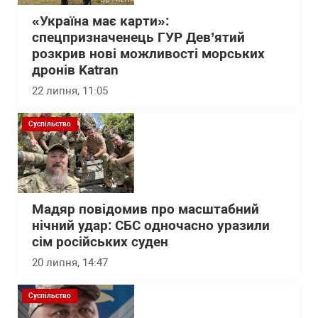
«Україна має карти»:
спецпризначенець ГУР Дев’ятий
розкрив нові можливості морських
дронів Katran
22 липня, 11:05
Суспільство
Мадяр повідомив про масштабний
нічний удар: СБС одночасно уразили
сім російських суден
20 липня, 14:47
Суспільство