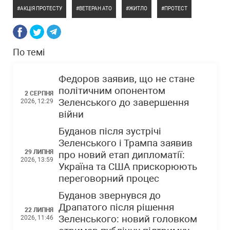
АКЦІЯ ПРОТЕСТУ
ВЕТЕРАН АТО
ЖИТЛО
ПРОТЕСТ
По темі
Федоров заявив, що не стане
політичним опонентом
2 СЕРПНЯ
Зеленського до завершення
2026, 12:29
війни
Буданов після зустрічі
Зеленського і Трампа заявив
29 ЛИПНЯ
про новий етап дипломатії:
2026, 13:59
Україна та США прискорюють
переговорний процес
Буданов звернувся до
Драпатого після рішення
22 ЛИПНЯ
Зеленського: новий головком
2026, 11:46