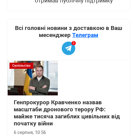
отримав публічну підтримку
Всі головні новини з доставкою в Ваш
месенджер
Телеграм
2
Суспільство
Генпрокурор Кравченко назвав
масштаби дронового терору РФ:
майже тисяча загиблих цивільних від
початку війни
6 серпня, 10:56