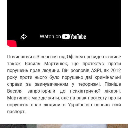
Починаючи з З вересня під Офісом президента живе
також Василь Мартинюк, що протестує проти
порушень прав людини. Він розповів ASPI, як 2012
року проти нього було порушено дві кримінальні
справи за звинуваченням у тероризмі. Пізніше
Василя запроторили до психіатричної лікарні.
Мартинюк має де жити, але на знак протесту проти
порушень прав людини в Україні він порвав свій
паспорт.