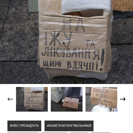
ОФІС ПРЕЗИДЕНТА
НАМЕТИ МІТИНГУВАЛЬНИКІВ