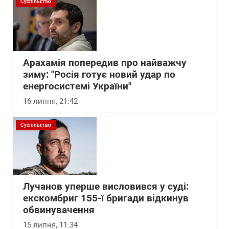
Суспільство
Арахамія попередив про найважчу
зиму: "Росія готує новий удар по
енергосистемі України"
16 липня, 21:42
Суспільство
Лучанов уперше висловився у суді:
екскомбриг 155-ї бригади відкинув
обвинувачення
15 липня, 11:34