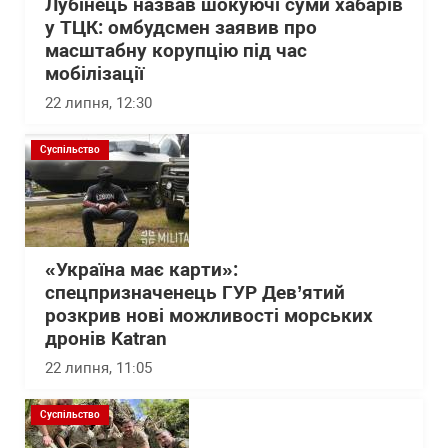
Лубінець назвав шокуючі суми хабарів
у ТЦК: омбудсмен заявив про
масштабну корупцію під час
мобілізації
22 липня, 12:30
Суспільство
«Україна має карти»:
спецпризначенець ГУР Дев’ятий
розкрив нові можливості морських
дронів Katran
22 липня, 11:05
Суспільство