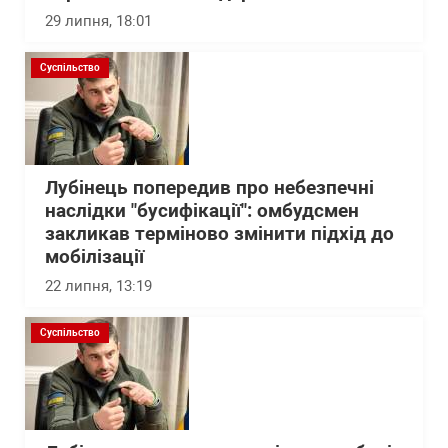
29 липня, 18:01
Суспільство
Лубінець попередив про небезпечні
наслідки "бусифікації": омбудсмен
закликав терміново змінити підхід до
мобілізації
22 липня, 13:19
Суспільство