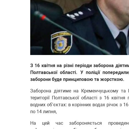
З 16 квітня на різні періоди заборона діят
Полтавської області. У поліції попереди
заборони буде принциповою та жорсткою.
Заборона діятиме на Кременчуцькому та 
території Полтавської області з 16 квітня
водних об’єктах: в корінних водах річок з 1
по 14 липня,
На цей час забороняється проведення