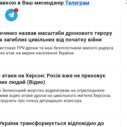
ставкою в Ваш месенджер
Телеграм
2
вченко назвав масштаби дронового терору
 загиблих цивільних від початку війни
истовує FPV-дрони та інші безпілотники малого радіуса
них атак на мирне населення України.
 атаки на Херсон: Росія вже не приховує
их людей (Відео)
 Зеленський жорстко відреагував на оприлюднене
ими відео атаки дрона на цивільного жителя Херсона,
 свідчать про повну деградацію агресора.
України трансформується відповідно до