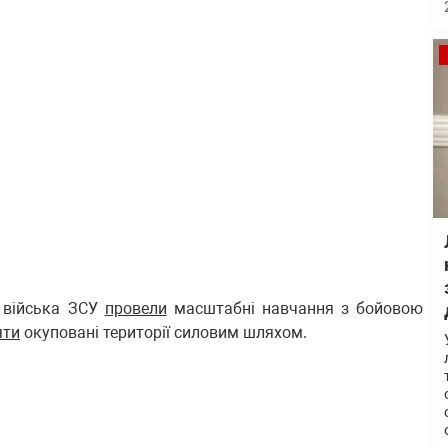
і війська ЗСУ
провели
масштабні навчання з бойовою
яти
окуповані території силовим шляхом.