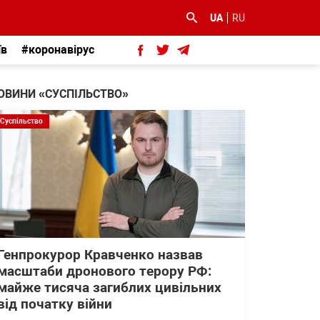
UA
RU
їв
#коронавірус
ОВИНИ «СУСПІЛЬСТВО»
Суспільство
Генпрокурор Кравченко назвав
масштаби дронового терору РФ:
майже тисяча загиблих цивільних
від початку війни