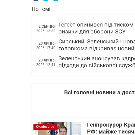
По темі
Гегсет опинився під тиском 
2 СЕРПНЯ
ризики для оборони ЗСУ
2026, 13:33
Сирський, Зеленський і нова
23 ЛИПНЯ
головкома відкриває новий 
2026, 17:40
Зеленський анонсував кадр
23 ЛИПНЯ
підходи до військової служ
2026, 12:41
Всі головні новини з до
Генпрокурор Кра
Суспільство
РФ: майже тисяча