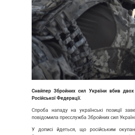
Снайпер Збройних сил України вбив двох 
Російської Федерації.
Спроба нападу на українські позиції за
повідомила пресслужба Збройних сил Україн
У дописі йдеться, що російським окупан