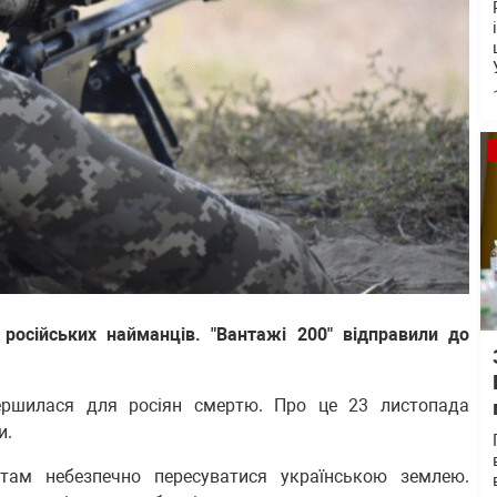
російських найманців. "Вантажі 200" відправили до
вершилася для росіян смертю. Про це 23 листопада
и.
там небезпечно пересуватися українською землею.