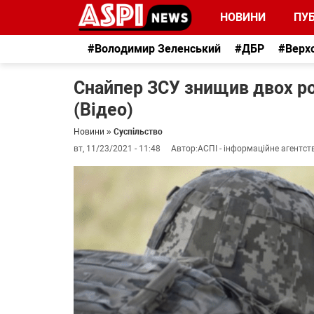
НОВИНИ
ПУБ
#Володимир Зеленський
#ДБР
#Верх
Снайпер ЗСУ знищив двох ро
(Відео)
Новини
»
Суспільство
вт, 11/23/2021 - 11:48
Автор:
АСПІ - інформаційне агентст