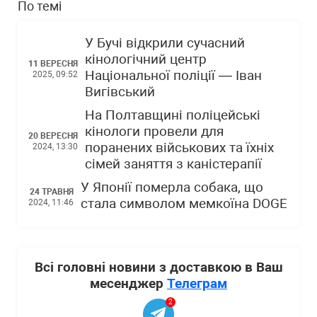
По темі
У Бучі відкрили сучасний
кінологічний центр
11 ВЕРЕСНЯ
Національної поліції — Іван
2025, 09:52
Вигівський
На Полтавщині поліцейські
кінологи провели для
20 ВЕРЕСНЯ
поранених військових та їхніх
2024, 13:30
сімей заняття з каністерапії
У Японії померла собака, що
24 ТРАВНЯ
стала символом мемкоїна DOGЕ
2024, 11:46
Всі головні новини з доставкою в Ваш
месенджер
Телеграм
2