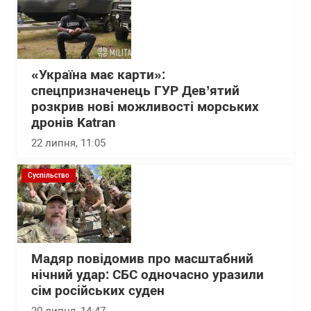
«Україна має карти»:
спецпризначенець ГУР Дев’ятий
розкрив нові можливості морських
дронів Katran
22 липня, 11:05
Суспільство
Мадяр повідомив про масштабний
нічний удар: СБС одночасно уразили
сім російських суден