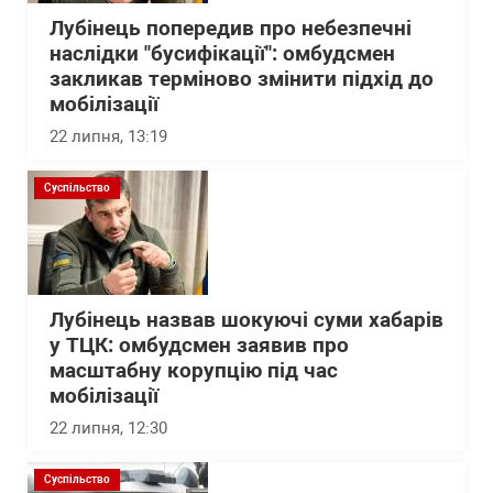
Лубінець попередив про небезпечні
наслідки "бусифікації": омбудсмен
закликав терміново змінити підхід до
мобілізації
22 липня, 13:19
Суспільство
Лубінець назвав шокуючі суми хабарів
у ТЦК: омбудсмен заявив про
масштабну корупцію під час
мобілізації
22 липня, 12:30
Суспільство