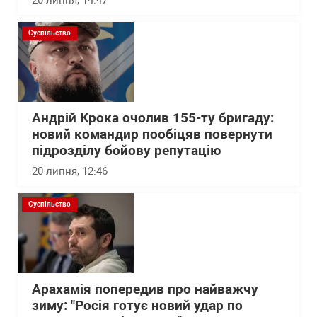
20 липня, 14:47
Суспільство
Андрій Крока очолив 155-ту бригаду:
новий командир пообіцяв повернути
підрозділу бойову репутацію
20 липня, 12:46
Суспільство
Арахамія попередив про найважчу
зиму: "Росія готує новий удар по