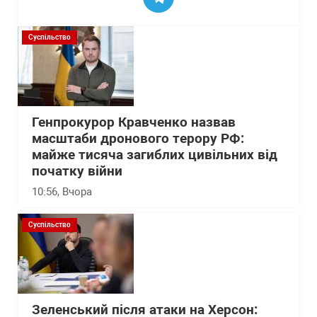
Суспільство
Генпрокурор Кравченко назвав
масштаби дронового терору РФ:
майже тисяча загиблих цивільних від
початку війни
10:56
, Вчора
Суспільство
Зеленський після атаки на Херсон: