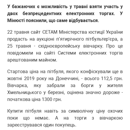
У бажаючих є можливість у травні взяти участь у
двох безпрецедентних електронних торгах. У
Мінюсті пояснили, що саме відбувається.
22 травня сайт СЕТАМ Міністерства юстиції України
продасть на аукціоні п’ятирічного пітбультер'єра, а
25 травня - східноєвропейську вівчарку. Про це
повідомили на сайті Системи електронних торгів
арештованим майном.
Стартова ціна на пітбуля, якого конфіскували ще в
жовтні 2019 року на Донеччині, - всього 112,5 грн.
Вівчарка, яку забрали за борги у жителя
Хмельницького у березні, оцінена значно дороже -
початкова ціна 1300 грн.
Купити пітбуля навіть за символічну ціну охочих
поки що немає. А на торги з вівчаркою
зареєструвався один покупець.