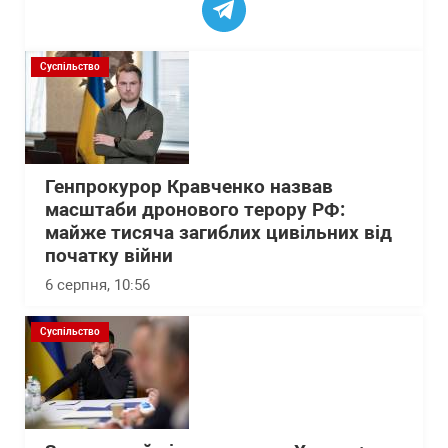
Суспільство
Генпрокурор Кравченко назвав
масштаби дронового терору РФ:
майже тисяча загиблих цивільних від
початку війни
6 серпня, 10:56
Суспільство