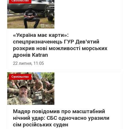
Суспільство
«Україна має карти»:
спецпризначенець ГУР Дев’ятий
розкрив нові можливості морських
дронів Katran
22 липня, 11:05
Суспільство
Мадяр повідомив про масштабний
нічний удар: СБС одночасно уразили
сім російських суден