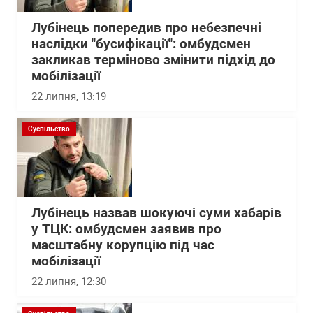
Лубінець попередив про небезпечні
наслідки "бусифікації": омбудсмен
закликав терміново змінити підхід до
мобілізації
22 липня, 13:19
Суспільство
Лубінець назвав шокуючі суми хабарів
у ТЦК: омбудсмен заявив про
масштабну корупцію під час
мобілізації
22 липня, 12:30