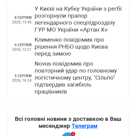
У Києві на Кубку України з регбі
розгорнули прапор
8 СЕРПНЯ
легендарного спецпідрозділу
2026, 15:56
ГУР МО України «Артан Х»
Клименко повідомив про
6 СЕРПНЯ
рішення РНБО щодо Києва
2026, 12:21
перед зимою
Novus повідомив про
повторний удар по головному
5 СЕРПНЯ
логістичному центру, "Сільпо"
2026, 16:24
підтвердив загибель
працівників
Всі головні новини з доставкою в Ваш
месенджер
Телеграм
2