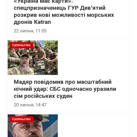
«Україна має карти»:
спецпризначенець ГУР Дев’ятий
розкрив нові можливості морських
дронів Katran
22 липня, 11:05
Суспільство
Мадяр повідомив про масштабний
нічний удар: СБС одночасно уразили
сім російських суден
20 липня, 14:47
Суспільство