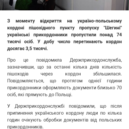
З моменту відкриття на україно-польському
кордоні пішохідного пункту пропуску "Шегині"
українські прикордонники пропустили понад 74
тисячі осіб. У добу число перетинають кордон
досягає 3,5 тисячі.
Про це повідомила Держприкордонслужба,
зазначивши, що за останні кілька днів кількість
пішоходів через кордон збільшилася.
Повідомляється, що протягом однієї години
прикордонники оформляють документи близько 70
осіб, які прямують до Польщі.
У Держприкордонслужбі повідомили, що після
припинення українського кордону люди по кілька
годин очікують обробки документів від польських
прикордонників.