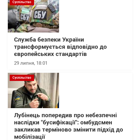
Суспільство
Служба безпеки України
трансформується відповідно до
європейських стандартів
29 липня, 18:01
Суспільство
Лубінець попередив про небезпечні
наслідки "бусифікації": омбудсмен
закликав терміново змінити підхід до
мобілізації