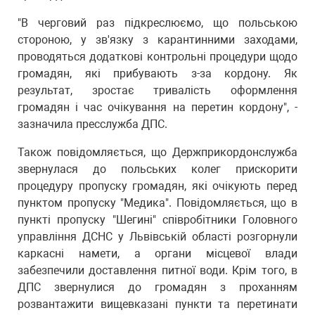
"В черговий раз підкреслюємо, що польською
стороною, у зв'язку з карантинними заходами,
проводяться додаткові контрольні процедури щодо
громадян, які прибувають з-за кордону. Як
результат, зростає тривалість оформлення
громадян і час очікування на перетин кордону", -
зазначила пресслужба ДПС.
Також повідомляється, що Держприкордонслужба
звернулася до польських колег прискорити
процедуру пропуску громадян, які очікують перед
пунктом пропуску "Медика". Повідомляється, що в
пункті пропуску "Шегині" співробітники Головного
управління ДСНС у Львівській області розгорнули
каркасні намети, а органи місцевої влади
забезпечили доставлення питної води. Крім того, в
ДПС звернулися до громадян з проханням
розвантажити вищевказані пункти та перетинати