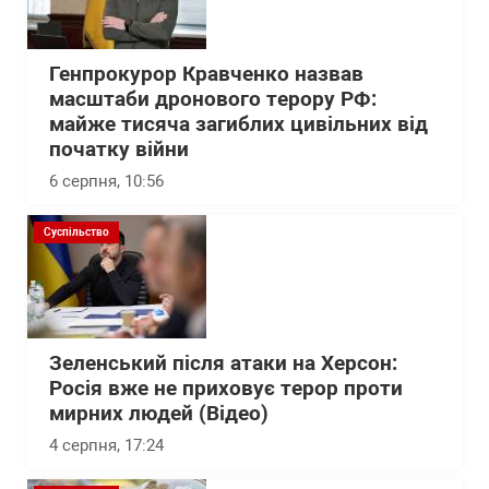
Генпрокурор Кравченко назвав
масштаби дронового терору РФ:
майже тисяча загиблих цивільних від
початку війни
6 серпня, 10:56
Суспільство
Зеленський після атаки на Херсон:
Росія вже не приховує терор проти
мирних людей (Відео)
4 серпня, 17:24