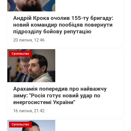
Андрій Крока очолив 155-ту бригаду:
новий командир пообіцяв повернути
підрозділу бойову репутацію
20 липня, 12:46
Суспільство
Арахамія попередив про найважчу
зиму: "Росія готує новий удар по
енергосистемі України"
16 липня, 21:42
Суспільство