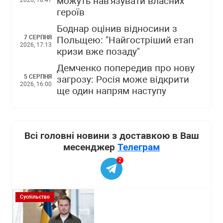
можуть нав'язувати власних
героїв
Боднар оцінив відносини з
7 СЕРПНЯ
Польщею: "Найгостріший етап
2026, 17:13
кризи вже позаду"
Демченко попередив про нову
5 СЕРПНЯ
загрозу: Росія може відкрити
2026, 16:00
ще один напрям наступу
Всі головні новини з доставкою в Ваш
месенджер
Телеграм
2
Суспільство