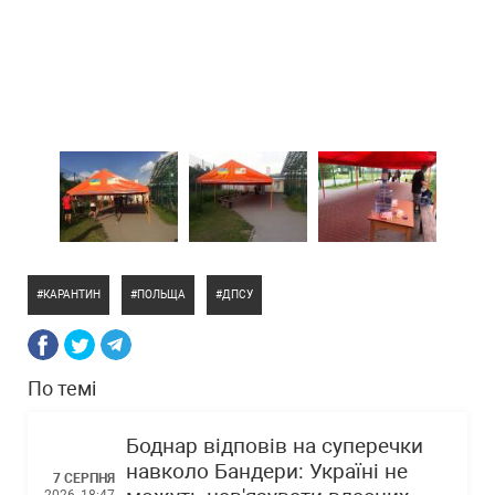
КАРАНТИН
ПОЛЬЩА
ДПСУ
По темі
Боднар відповів на суперечки
навколо Бандери: Україні не
7 СЕРПНЯ
2026, 18:47