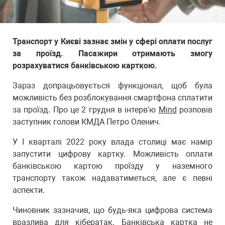
Транспорт у Києві зазнає змін у сфері оплати послуг
за проїзд. Пасажири отримають змогу
розрахуватися банківською карткою.
Зараз допрацьовується функціонал, щоб була
можливість без розблокування смартфона сплатити
за проїзд. Про це 2 грудня в інтерв'ю
Mind
розповів
заступник голови КМДА Петро Оленич.
У I кварталі 2022 року влада столиці має намір
запустити цифрову картку. Можливість оплати
банківською картою проїзду у наземного
транспорту також надаватиметься, але є певні
аспекти.
Чиновник зазначив, що будь-яка цифрова система
вразлива для кібератак. Банківська картка не