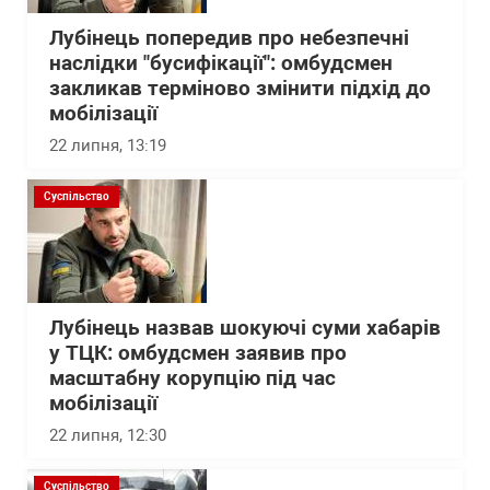
Лубінець попередив про небезпечні
наслідки "бусифікації": омбудсмен
закликав терміново змінити підхід до
мобілізації
22 липня, 13:19
Суспільство
Лубінець назвав шокуючі суми хабарів
у ТЦК: омбудсмен заявив про
масштабну корупцію під час
мобілізації
22 липня, 12:30
Суспільство