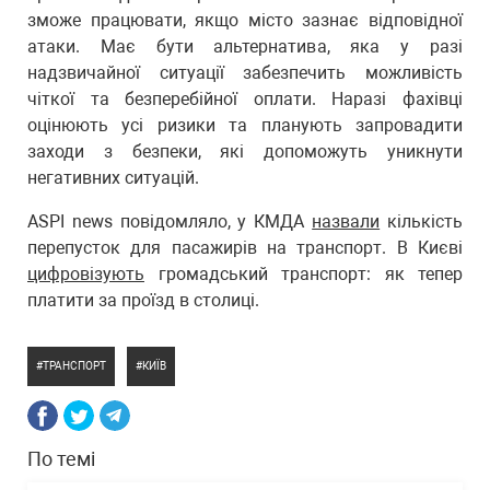
зможе працювати, якщо місто зазнає відповідної
атаки. Має бути альтернатива, яка у разі
надзвичайної ситуації забезпечить можливість
чіткої та безперебійної оплати. Наразі фахівці
оцінюють усі ризики та планують запровадити
заходи з безпеки, які допоможуть уникнути
негативних ситуацій.
ASPI news повідомляло, у КМДА
назвали
кількість
перепусток для пасажирів на транспорт. В Києві
цифровізують
громадський транспорт: як тепер
платити за проїзд в столиці.
ТРАНСПОРТ
КИЇВ
По темі