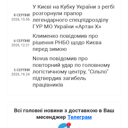
У Києві на Кубку України з регбі
розгорнули прапор
8 СЕРПНЯ
легендарного спецпідрозділу
2026, 15:56
ГУР МО України «Артан Х»
Клименко повідомив про
6 СЕРПНЯ
рішення РНБО щодо Києва
2026, 12:21
перед зимою
Novus повідомив про
повторний удар по головному
5 СЕРПНЯ
логістичному центру, "Сільпо"
2026, 16:24
підтвердив загибель
працівників
Всі головні новини з доставкою в Ваш
месенджер
Телеграм
2