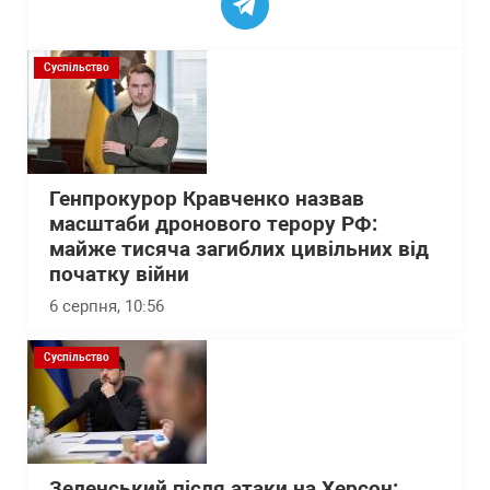
Суспільство
Генпрокурор Кравченко назвав
масштаби дронового терору РФ:
майже тисяча загиблих цивільних від
початку війни
6 серпня, 10:56
Суспільство
Зеленський після атаки на Херсон: