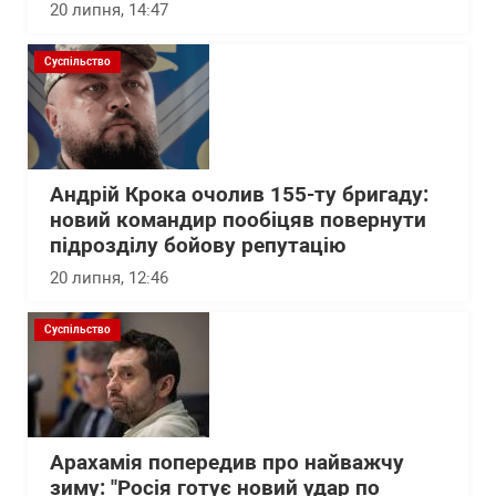
20 липня, 14:47
Суспільство
Андрій Крока очолив 155-ту бригаду:
новий командир пообіцяв повернути
підрозділу бойову репутацію
20 липня, 12:46
Суспільство
Арахамія попередив про найважчу
зиму: "Росія готує новий удар по