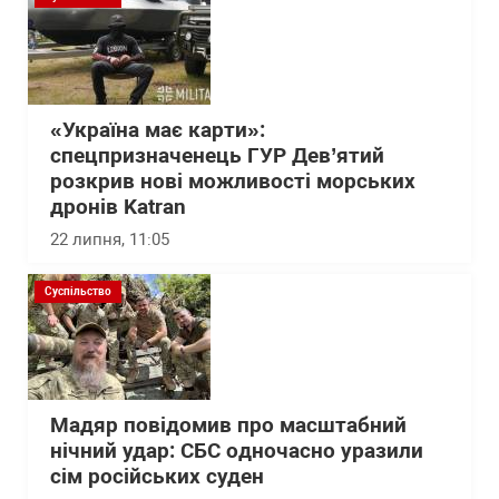
«Україна має карти»:
спецпризначенець ГУР Дев’ятий
розкрив нові можливості морських
дронів Katran
22 липня, 11:05
Суспільство
Мадяр повідомив про масштабний
нічний удар: СБС одночасно уразили
сім російських суден