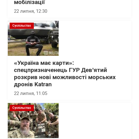
мобілізації
22 липня, 12:30
Суспільство
«Україна має карти»:
спецпризначенець ГУР Дев’ятий
розкрив нові можливості морських
дронів Katran
22 липня, 11:05
Суспільство