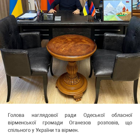
Голова наглядової ради Одеської обласної
вірменської громади Оганезов розповів, що
спільного у України та вірмен.