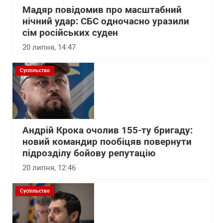
Мадяр повідомив про масштабний
нічний удар: СБС одночасно уразили
сім російських суден
20 липня, 14:47
Суспільство
Андрій Крока очолив 155-ту бригаду:
новий командир пообіцяв повернути
підрозділу бойову репутацію
20 липня, 12:46
Суспільство