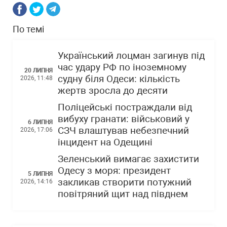
По темі
Український лоцман загинув під
час удару РФ по іноземному
20 ЛИПНЯ
судну біля Одеси: кількість
2026, 11:48
жертв зросла до десяти
Поліцейські постраждали від
вибуху гранати: військовий у
6 ЛИПНЯ
СЗЧ влаштував небезпечний
2026, 17:06
інцидент на Одещині
Зеленський вимагає захистити
Одесу з моря: президент
5 ЛИПНЯ
закликав створити потужний
2026, 14:16
повітряний щит над півднем