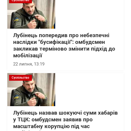
Суспільство
Лубінець попередив про небезпечні
наслідки "бусифікації": омбудсмен
закликав терміново змінити підхід до
мобілізації
22 липня, 13:19
Суспільство
Лубінець назвав шокуючі суми хабарів
у ТЦК: омбудсмен заявив про
масштабну корупцію під час