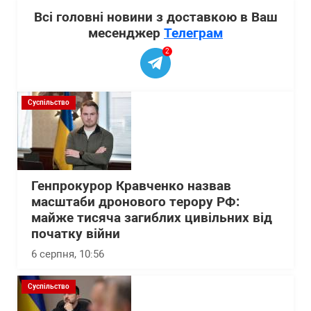
Всі головні новини з доставкою в Ваш
месенджер
Телеграм
2
Суспільство
Генпрокурор Кравченко назвав
масштаби дронового терору РФ:
майже тисяча загиблих цивільних від
початку війни
6 серпня, 10:56
Суспільство