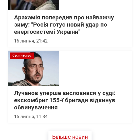
Арахамія попередив про найважчу
зиму: "Росія готує новий удар по
енергосистемі України"
16 липня, 21:42
Суспільство
Лучанов уперше висловився у суді:
екскомбриг 155-ї бригади відкинув
обвинувачення
15 липня, 11:34
Більше новин