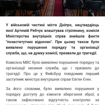
У військовій частині міста Дніпро, нацгвардієць
якої Артемій Рябчук влаштував стрілянину, комісія
Міністерства внутрішніх справ знайшла факти
"позастатутних відносин". При цьому також було
виявлено порушення порядку та організації
служби, що, на думку комісії, призвели до трагедії.
Комісією МВС було виявлено порушення порядку та
організації несення служби, що і призвело до
трагедії. Про це у Фейсбуці повідомив перший
заступник міністра внутрішніх справ Євген Єнін.
За його словами, було виявлено порушення у
порядку доступу до кімнати зберігання зброї, а
також зафіксовано відсутність контролю за