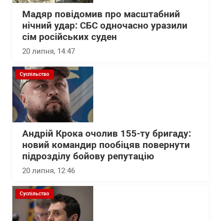
Мадяр повідомив про масштабний
нічний удар: СБС одночасно уразили
сім російських суден
20 липня, 14:47
Суспільство
Андрій Крока очолив 155-ту бригаду:
новий командир пообіцяв повернути
підрозділу бойову репутацію
20 липня, 12:46
Суспільство