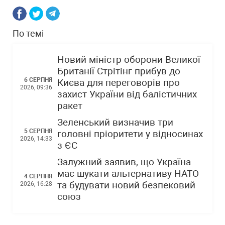
По темі
Новий міністр оборони Великої
Британії Стрітінг прибув до
6 СЕРПНЯ
Києва для переговорів про
2026, 09:36
захист України від балістичних
ракет
Зеленський визначив три
5 СЕРПНЯ
головні пріоритети у відносинах
2026, 14:33
з ЄС
Залужний заявив, що Україна
має шукати альтернативу НАТО
4 СЕРПНЯ
та будувати новий безпековий
2026, 16:28
союз