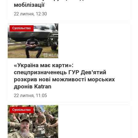
мобілізації
22 липня, 12:30
Суспільство
«Україна має карти»:
спецпризначенець ГУР Дев’ятий
розкрив нові можливості морських
дронів Katran
22 липня, 11:05
Суспільство