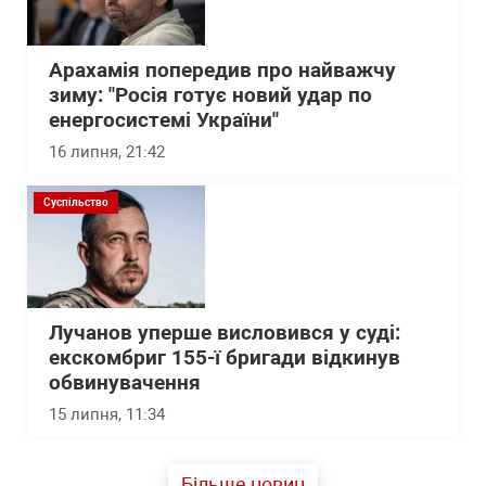
Арахамія попередив про найважчу
зиму: "Росія готує новий удар по
енергосистемі України"
16 липня, 21:42
Суспільство
Лучанов уперше висловився у суді:
екскомбриг 155-ї бригади відкинув
обвинувачення
15 липня, 11:34
Більше новин