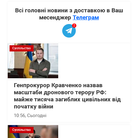
Всі головні новини з доставкою в Ваш
месенджер
Телеграм
2
Суспільство
Генпрокурор Кравченко назвав
масштаби дронового терору РФ:
майже тисяча загиблих цивільних від
початку війни
10:56
, Сьогодні
Суспільство