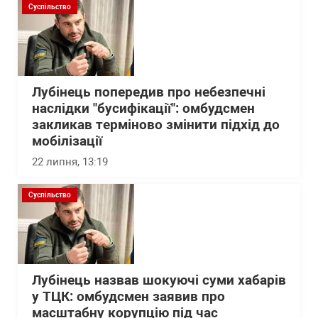
Суспільство
Лубінець попередив про небезпечні
наслідки "бусифікації": омбудсмен
закликав терміново змінити підхід до
мобілізації
22 липня, 13:19
Суспільство
Лубінець назвав шокуючі суми хабарів
у ТЦК: омбудсмен заявив про
масштабну корупцію під час