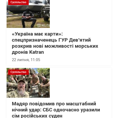
Суспільство
«Україна має карти»:
спецпризначенець ГУР Дев’ятий
розкрив нові можливості морських
дронів Katran
22 липня, 11:05
Суспільство
Мадяр повідомив про масштабний
нічний удар: СБС одночасно уразили
сім російських суден