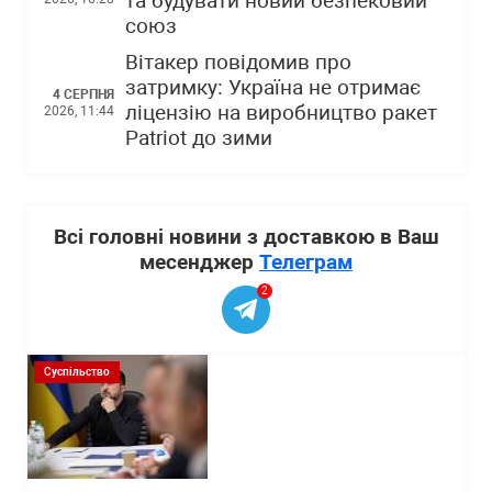
та будувати новий безпековий
союз
Вітакер повідомив про
затримку: Україна не отримає
4 СЕРПНЯ
ліцензію на виробництво ракет
2026, 11:44
Patriot до зими
Всі головні новини з доставкою в Ваш
месенджер
Телеграм
2
Суспільство