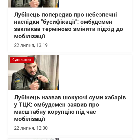
Лубінець попередив про небезпечні
наслідки "бусифікації": омбудсмен
закликав терміново змінити підхід до
мобілізації
22 липня, 13:19
Суспільство
Лубінець назвав шокуючі суми хабарів
у ТЦК: омбудсмен заявив про
масштабну корупцію під час
мобілізації
22 липня, 12:30