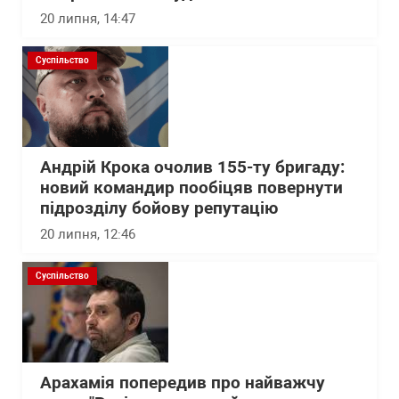
20 липня, 14:47
Суспільство
Андрій Крока очолив 155-ту бригаду:
новий командир пообіцяв повернути
підрозділу бойову репутацію
20 липня, 12:46
Суспільство
Арахамія попередив про найважчу