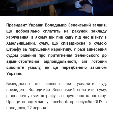
Президент України Володимир Зеленський заявив,
що добровільно сплатить на рахунок закладу
харчування, в якому він пив каву під час візиту в
Хмельницький, суму, що співвідносна з сумою
штрафу за порушення карантину. У разі винесення
судом рішення про притягнення Зеленського до
адміністративної відповідальності, він готовий
виконати ухвалу, як це передбачено законом
України.
Безвідносно до рішення, яке ухвалить суд,
президент Володимир Зеленський сплатить суму,
рівнозначну сумі штрафу за порушення карантину.
Про це повідомляє у Facebook пресслужба ОПУ в
понеділок, 22 червня.