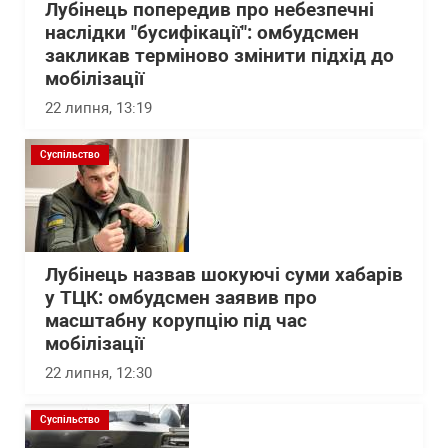
Лубінець попередив про небезпечні
наслідки "бусифікації": омбудсмен
закликав терміново змінити підхід до
мобілізації
22 липня, 13:19
Суспільство
Лубінець назвав шокуючі суми хабарів
у ТЦК: омбудсмен заявив про
масштабну корупцію під час
мобілізації
22 липня, 12:30
Суспільство