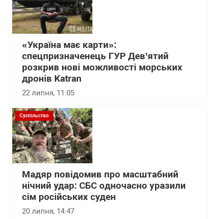
«Україна має карти»:
спецпризначенець ГУР Дев’ятий
розкрив нові можливості морських
дронів Katran
22 липня, 11:05
Суспільство
Мадяр повідомив про масштабний
нічний удар: СБС одночасно уразили
сім російських суден
20 липня, 14:47