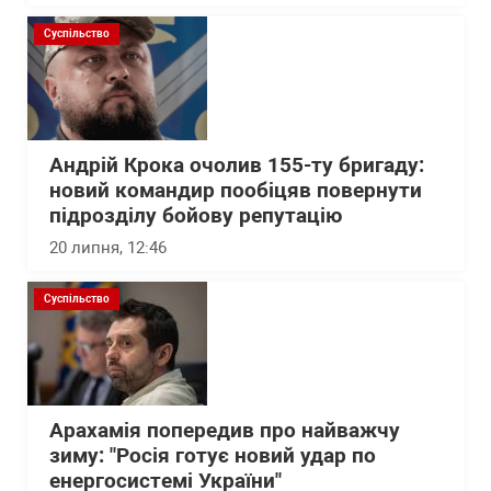
Суспільство
Андрій Крока очолив 155-ту бригаду:
новий командир пообіцяв повернути
підрозділу бойову репутацію
20 липня, 12:46
Суспільство
Арахамія попередив про найважчу
зиму: "Росія готує новий удар по
енергосистемі України"