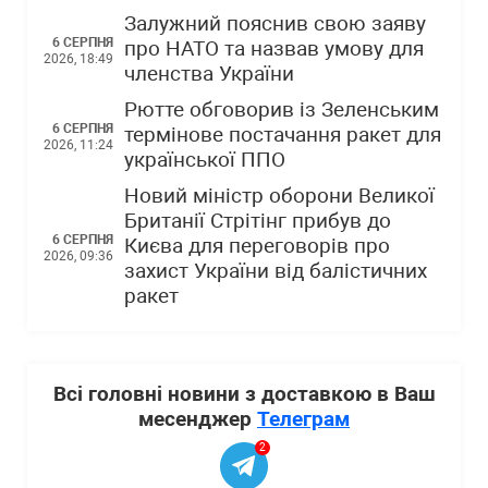
Залужний пояснив свою заяву
6 СЕРПНЯ
про НАТО та назвав умову для
2026, 18:49
членства України
Рютте обговорив із Зеленським
6 СЕРПНЯ
термінове постачання ракет для
2026, 11:24
української ППО
Новий міністр оборони Великої
Британії Стрітінг прибув до
6 СЕРПНЯ
Києва для переговорів про
2026, 09:36
захист України від балістичних
ракет
Всі головні новини з доставкою в Ваш
месенджер
Телеграм
2