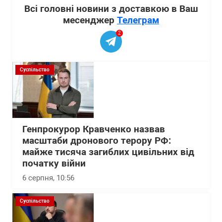
Всі головні новини з доставкою в Ваш
месенджер
Телеграм
2
Суспільство
Генпрокурор Кравченко назвав
масштаби дронового терору РФ:
майже тисяча загиблих цивільних від
початку війни
6 серпня, 10:56
Суспільство