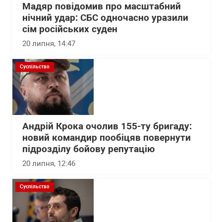
Мадяр повідомив про масштабний
нічний удар: СБС одночасно уразили
сім російських суден
20 липня, 14:47
Суспільство
Андрій Крока очолив 155-ту бригаду:
новий командир пообіцяв повернути
підрозділу бойову репутацію
20 липня, 12:46
Суспільство