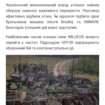
Український механізований взвод успішно зайняв
оборону навколо важливого перехрестя. Піхотинці
ефективно відбили атаку. Їм вдалося підбити одну
броньовану машину піхоти Bradley та HMMVW.
Внаслідок успішних дій ворог відступив.
Найближчим часом основні сили #BLUFOR можуть
перейти у наступ. Підрозділи OPFOR відпрацюють
оборонний бій та контрнаступальні дії.