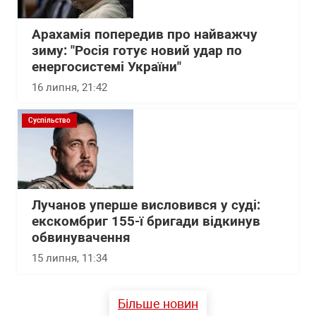
Арахамія попередив про найважчу
зиму: "Росія готує новий удар по
енергосистемі України"
16 липня, 21:42
Суспільство
Лучанов уперше висловився у суді:
екскомбриг 155-ї бригади відкинув
обвинувачення
15 липня, 11:34
Більше новин