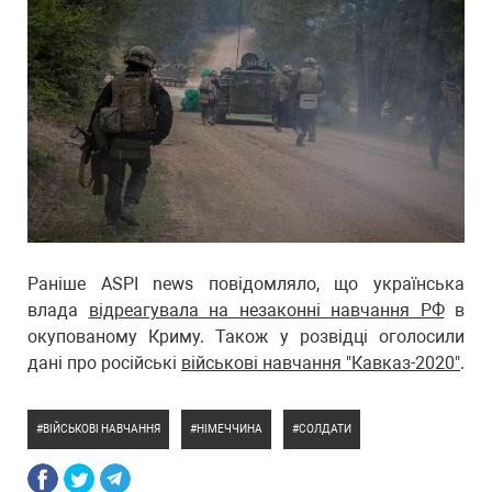
Раніше ASPI news повідомляло, що українська
влада
відреагувала на незаконні навчання РФ
в
окупованому Криму. Також у розвідці оголосили
дані про російські
військові навчання "Кавказ-2020"
.
ВІЙСЬКОВІ НАВЧАННЯ
НІМЕЧЧИНА
СОЛДАТИ