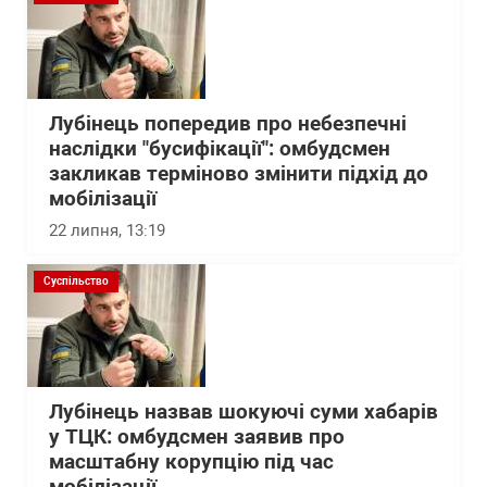
Лубінець попередив про небезпечні
наслідки "бусифікації": омбудсмен
закликав терміново змінити підхід до
мобілізації
22 липня, 13:19
Суспільство
Лубінець назвав шокуючі суми хабарів
у ТЦК: омбудсмен заявив про
масштабну корупцію під час