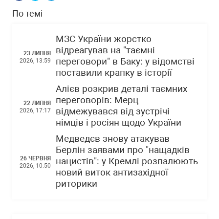
По темі
МЗС України жорстко
відреагував на "таємні
23 ЛИПНЯ
переговори" в Баку: у відомстві
2026, 13:59
поставили крапку в історії
Алієв розкрив деталі таємних
переговорів: Мерц
22 ЛИПНЯ
відмежувався від зустрічі
2026, 17:17
німців і росіян щодо України
Медведєв знову атакував
Берлін заявами про "нащадків
26 ЧЕРВНЯ
нацистів": у Кремлі розпалюють
2026, 10:50
новий виток антизахідної
риторики