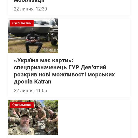
мобілізації
22 липня, 12:30
Суспільство
«Україна має карти»:
спецпризначенець ГУР Дев’ятий
розкрив нові можливості морських
дронів Katran
22 липня, 11:05
Суспільство