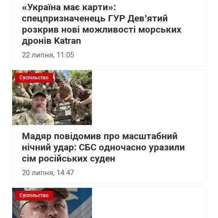
«Україна має карти»:
спецпризначенець ГУР Дев’ятий
розкрив нові можливості морських
дронів Katran
22 липня, 11:05
Суспільство
Мадяр повідомив про масштабний
нічний удар: СБС одночасно уразили
сім російських суден
20 липня, 14:47
Суспільство