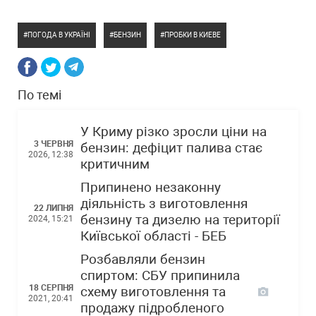
ПОГОДА В УКРАЇНІ
БЕНЗИН
ПРОБКИ В КИЕВЕ
По темі
У Криму різко зросли ціни на
3 ЧЕРВНЯ
бензин: дефіцит палива стає
2026, 12:38
критичним
Припинено незаконну
діяльність з виготовлення
22 ЛИПНЯ
бензину та дизелю на території
2024, 15:21
Київської області - БЕБ
Розбавляли бензин
спиртом: СБУ припинила
18 СЕРПНЯ
схему виготовлення та
2021, 20:41
продажу підробленого