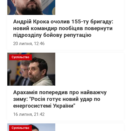
Андрій Крока очолив 155-ту бригаду:
новий командир пообіцяв повернути
підрозділу бойову репутацію
20 липня, 12:46
Суспільство
Арахамія попередив про найважчу
зиму: "Росія готує новий удар по
енергосистемі України"
16 липня, 21:42
Суспільство