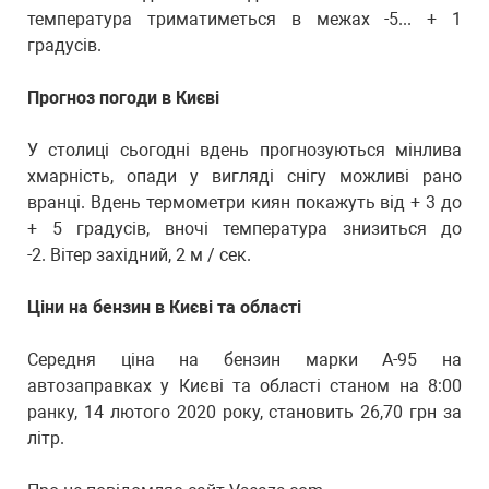
температура триматиметься в межах -5... + 1
градусів.
Прогноз погоди в Києві
У столиці сьогодні вдень прогнозуються мінлива
хмарність, опади у вигляді снігу можливі рано
вранці. Вдень термометри киян покажуть від + 3 до
+ 5 градусів, вночі температура знизиться до
-2. Вітер західний, 2 м / сек.
Ціни на бензин в Києві та області
Середня ціна на бензин марки А-95 на
автозаправках у Києві та області станом на 8:00
ранку, 14 лютого 2020 року, становить 26,70 грн за
літр.