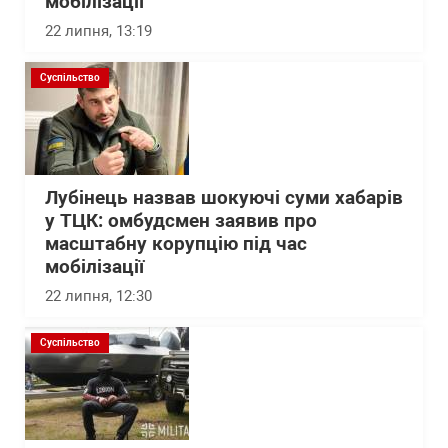
мобілізації
22 липня, 13:19
Суспільство
Лубінець назвав шокуючі суми хабарів
у ТЦК: омбудсмен заявив про
масштабну корупцію під час
мобілізації
22 липня, 12:30
Суспільство