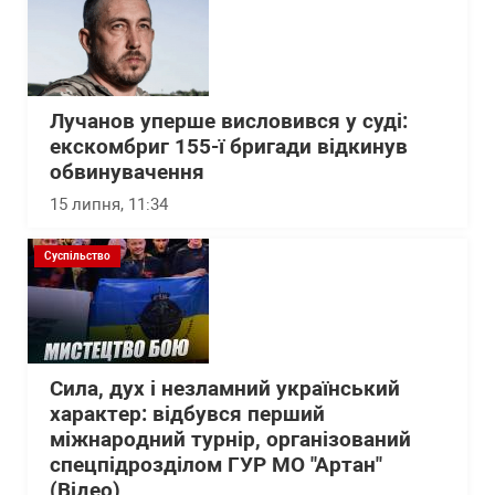
Лучанов уперше висловився у суді:
екскомбриг 155-ї бригади відкинув
обвинувачення
15 липня, 11:34
Суспільство
Сила, дух і незламний український
характер: відбувся перший
міжнародний турнір, організований
спецпідрозділом ГУР МО "Артан"
(Відео)