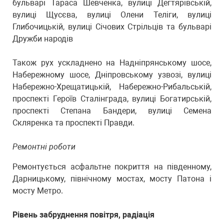
бульварі Тараса Шевченка, вулиці Дегтярівській,
вулиці Щусєва, вулиці Олени Теліги, вулиці
Глибочицькій, вулиці Січових Стрільців та бульварі
Дружби народів
Також рух ускладнено на Надніпрянському шосе,
Набережному шосе, Дніпровському узвозі, вулиці
Набережно-Хрещатицькій, Набережно-Рибальській,
проспекті Героїв Сталінграда, вулиці Богатирській,
проспекті Степана Бандери, вулиці Семена
Скляренка та проспекті Правди.
Ремонтні роботи
Ремонтується асфальтне покриття на південному,
Дарницькому, північному мостах, мосту Патона і
мосту Метро.
Рівень забруднення повітря, радіація