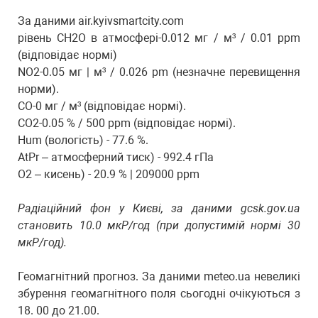
За даними air.kyivsmartcity.com
рівень CH2O в атмосфері-0.012 мг / м³ / 0.01 ppm
(відповідає нормі)
NO2-0.05 мг | м³ / 0.026 pm (незначне перевищення
норми).
CO-0 мг / м³ (відповідає нормі).
CO2-0.05 % / 500 ppm (відповідає нормі).
Hum (вологість) - 77.6 %.
AtPr – атмосферний тиск) - 992.4 гПа
O2 – кисень) - 20.9 % | 209000 ppm
Радіаційний фон у Києві, за даними gcsk.gov.ua
становить 10.0 мкР/год (при допустимій нормі 30
мкР/год).
Геомагнітний прогноз. За даними meteo.ua невеликі
збурення геомагнітного поля сьогодні очікуються з
18. 00 до 21.00.