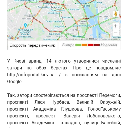
У Києві вранці 14 лютого утворилися численні
затори на обох берегах. Про це повідомляє
http://infoportal.kiev.ua / з посиланням на дані
Google.
Так, затори спостерігаються на проспекті Перемоги,
проспекті Леся Курбаса, Великій Окружній,
проспекті Академіка Глушкова, Голосіївському
проспекті, проспекті Валерія Лобановського,
проспекті Академіка Палладіна, вулиці Басейній,