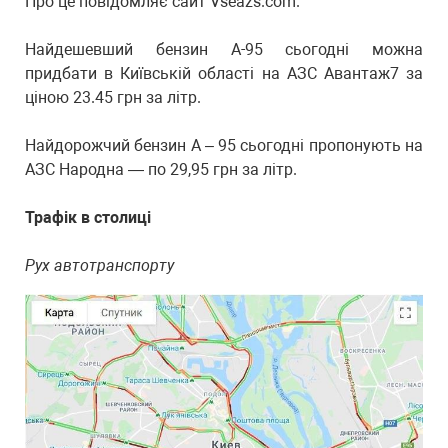
Про це повідомляє сайт Vseazs.com.
Найдешевший бензин А-95 сьогодні можна
придбати в Київській області на АЗС Авантаж7 за
ціною 23.45 грн за літр.
Найдорожчий бензин А – 95 сьогодні пропонують на
АЗС Народна — по 29,95 грн за літр.
Трафік в столиці
Рух автотранспорту