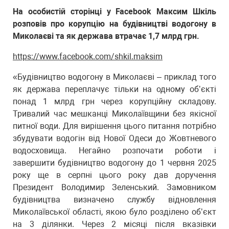
На особистій сторінці у Facebook Максим Шкіль
розповів про корупцію на будівництві водогону в
Миколаєві та як держава втрачає 1,7 млрд грн.
https://www.facebook.com/shkil.maksim
«Будівництво водогону в Миколаєві – приклад того
як держава переплачує тільки на одному обʼєкті
понад 1 млрд грн через корупційну складову.
Тривалий час мешканці Миколаївщини без якісної
питної води. Для вирішення цього питання потрібно
збудувати водогін від Нової Одеси до Жовтневого
водосховища. Негайно розпочати роботи і
завершити будівництво водогону до 1 червня 2025
року ще в серпні цього року дав доручення
Президент Володимир Зеленський. Замовником
будівництва визначено службу відновлення
Миколаївської області, якою було розділено обʼєкт
на 3 ділянки. Через 2 місяці після вказівки