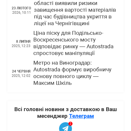
області виявили ризики
23 ЛЮТОГО
завищення вартості матеріалів
2026, 10:11
під час будівництва укриття в
ліцеї на Чернігівщині
Ціна піску для Подільсько-
Воскресенського мосту
8 ЛИПНЯ
відповідає ринку — Autostrada
2025, 12:23
спростовує маніпуляції
Метро на Виноградар:
Autostrada формує виробничу
24 ЧЕРВНЯ
основу повного циклу —
2025, 12:02
Максим Шкіль
Всі головні новини з доставкою в Ваш
месенджер
Телеграм
2