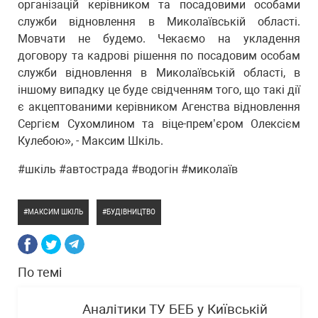
організацій керівником та посадовими особами
служби відновлення в Миколаївській області.
Мовчати не будемо. Чекаємо на укладення
договору та кадрові рішення по посадовим особам
служби відновлення в Миколаївській області, в
іншому випадку це буде свідченням того, що такі дії
є акцептованими керівником Агенства відновлення
Сергієм Сухомлином та віце-прем’єром Олексієм
Кулебою», - Максим Шкіль.
#шкіль #автострада #водогін #миколаїв
МАКСИМ ШКІЛЬ
БУДІВНИЦТВО
По темі
Аналітики ТУ БЕБ у Київській