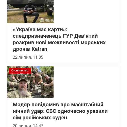
«Україна має карти»:
спецпризначенець ГУР Дев’ятий
розкрив нові можливості морських
дронів Katran
22 липня, 11:05
Суспільство
Мадяр повідомив про масштабний
нічний удар: СБС одночасно уразили
сім російських суден
20 липня, 14:47