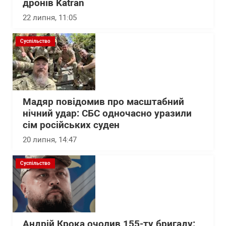
дронів Katran
22 липня, 11:05
Суспільство
Мадяр повідомив про масштабний
нічний удар: СБС одночасно уразили
сім російських суден
20 липня, 14:47
Суспільство
Андрій Крока очолив 155-ту бригаду: