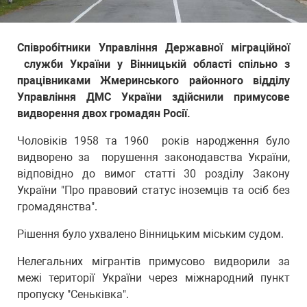
Співробітники Управління Державної міграційної
служби України у Вінницькій області спільно з
працівниками Жмеринського районного відділу
Управління ДМС України здійснили примусове
видворення двох громадян Росії.
Чоловіків 1958 та 1960 років народження було
видворено за порушення законодавства України,
відповідно до вимог статті 30 розділу Закону
України "Про правовий статус іноземців та осіб без
громадянства".
Рішення було ухвалено Вінницьким міським судом.
Нелегальних мігрантів примусово видворили за
межі території України через міжнародний пункт
пропуску "Сеньківка".