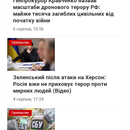
Генпрокурор Кравченко назвав
масштаби дронового терору РФ:
майже тисяча загиблих цивільних від
початку війни
6 серпня, 10:56
Суспільство
Зеленський після атаки на Херсон:
Росія вже не приховує терор проти
мирних людей (Відео)
4 серпня, 17:24
Суспільство