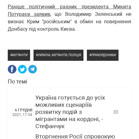
Раніше політичний радник президента Микита
Потураєв заявив
, що Володимир Зеленський не
визнає Крим "російським" в обмін на повернення
Донбасу під контроль Києва.
МІГРАНТИ
УКРАЇНА, МІГРАНТИ, ПОЛІЦІЯ
ПРИКОРДОНИКИ
По темі
Україна готується до усіх
можливих сценаріїв
6 ГРУДНЯ
розвитку подій з
2021, 17:34
мігрантами на кордоні, -
Стефанчук
Вторгнення Росії спровокую