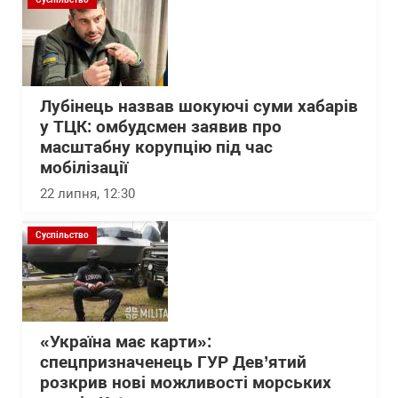
Лубінець назвав шокуючі суми хабарів
у ТЦК: омбудсмен заявив про
масштабну корупцію під час
мобілізації
22 липня, 12:30
Суспільство
«Україна має карти»:
спецпризначенець ГУР Дев’ятий
розкрив нові можливості морських