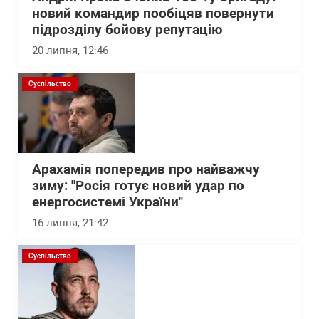
новий командир пообіцяв повернути
підрозділу бойову репутацію
20 липня, 12:46
Суспільство
Арахамія попередив про найважчу
зиму: "Росія готує новий удар по
енергосистемі України"
16 липня, 21:42
Суспільство