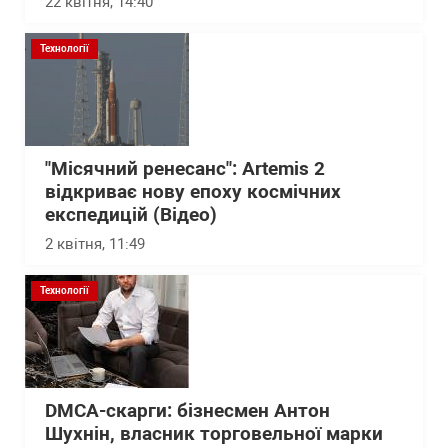
22 квітня, 14:40
Технології
"Місячний ренесанс": Artemis 2
відкриває нову епоху космічних
експедицій (Відео)
2 квітня, 11:49
Технології
DMCA-скарги: бізнесмен Антон
Шухнін, власник торговельної марки