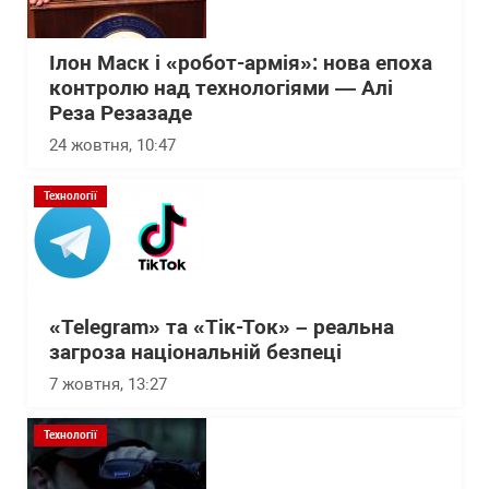
Ілон Маск і «робот-армія»: нова епоха
контролю над технологіями — Алі
Реза Резазаде
24 жовтня, 10:47
Технології
«Telegram» та «Tік-Ток» – реальна
загроза національній безпеці
7 жовтня, 13:27
Технології