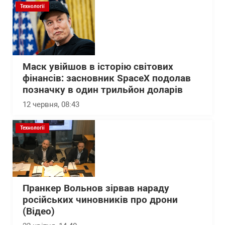
Технології
Маск увійшов в історію світових
фінансів: засновник SpaceX подолав
позначку в один трильйон доларів
12 червня, 08:43
Технології
Пранкер Вольнов зірвав нараду
російських чиновників про дрони
(Відео)