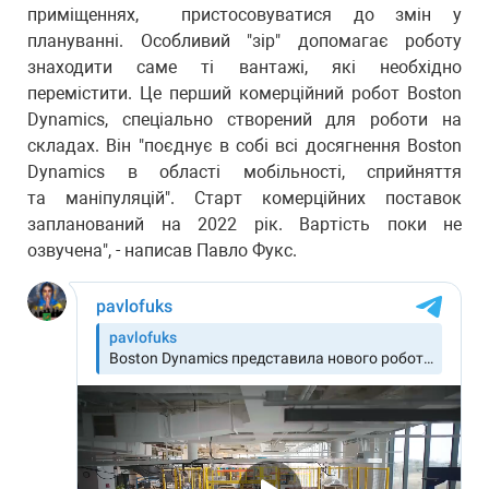
приміщеннях, пристосовуватися до змін у
плануванні. Особливий "зір" допомагає роботу
знаходити саме ті вантажі, які необхідно
перемістити. Це перший комерційний робот Boston
Dynamics, спеціально створений для роботи на
складах. Він "поєднує в собі всі досягнення Boston
Dynamics в області мобільності, сприйняття
та маніпуляцій". Старт комерційних поставок
запланований на 2022 рік. Вартість поки не
озвучена", - написав Павло Фукс.