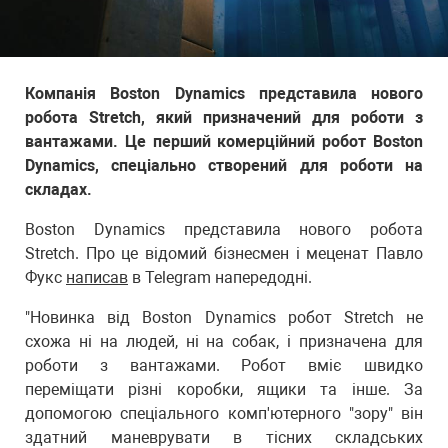
Компанія Boston Dynamics представила нового
робота Stretch, який призначений для роботи з
вантажами. Це перший комерційний робот Boston
Dynamics, спеціально створений для роботи на
складах.
Boston Dynamics представила нового робота
Stretch. Про це відомий бізнесмен і меценат Павло
Фукс
написав
в Telegram напередодні.
"Новинка від Boston Dynamics робот Stretch не
схожа ні на людей, ні на собак, і призначена для
роботи з вантажами. Робот вміє швидко
переміщати різні коробки, ящики та інше. За
допомогою спеціального комп'ютерного "зору" він
здатний маневрувати в тісних складських