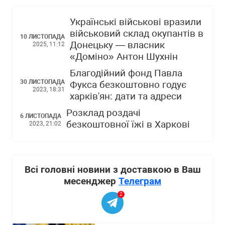
Українські військові вразили
військовий склад окупантів в
10 ЛИСТОПАДА
Донецьку — власник
2025, 11:12
«Доміно» Антон Шухнін
Благодійний фонд Павла
30 ЛИСТОПАДА
Фукса безкоштовно годує
2023, 18:31
харків'ян: дати та адреси
Розклад роздачі
6 ЛИСТОПАДА
безкоштовної їжі в Харкові
2023, 21:02
Всі головні новини з доставкою в Ваш
месенджер
Телеграм
2