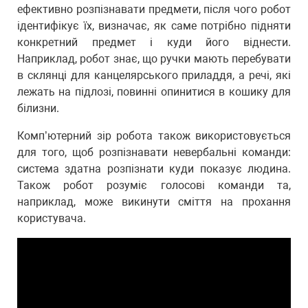
ефективно розпізнавати предмети, після чого робот
ідентифікує їх, визначає, як саме потрібно підняти
конкретний предмет і куди його віднести.
Наприклад, робот знає, що ручки мають перебувати
в склянці для канцелярського приладдя, а речі, які
лежать на підлозі, повинні опинитися в кошику для
білизни.
Комп’ютерний зір робота також використовується
для того, щоб розпізнавати невербальні команди:
система здатна розпізнати куди показує людина.
Також робот розуміє голосові команди та,
наприклад, може викинути сміття на прохання
користувача.