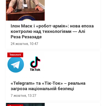
Ілон Маск і «робот-армія»: нова епоха
контролю над технологіями — Алі
Реза Резазаде
24 жовтня, 10:47
Технології
«Telegram» та «Tік-Ток» – реальна
загроза національній безпеці
7 жовтня, 13:27