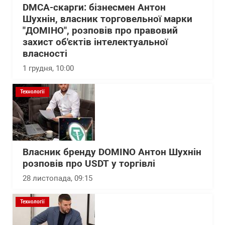
DMCA-скарги: бізнесмен Антон
Шухнін, власник торговельної марки
"ДОМІНО", розповів про правовий
захист об'єктів інтелектуальної
власності
1 грудня, 10:00
Технології
Власник бренду DOMINO Антон Шухнін
розповів про USDT у торгівлі
28 листопада, 09:15
Технології