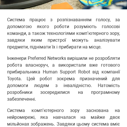
Система працює з розпізнаванням голосу, за
допомогою якого роботи розуміють голосові
команди, а також технологіями комп’ютерного зору,
завдяки яким пристрої можуть аналізувати
предмети, піднімати їх і прибирати на місце.
Інженери Preferred Networks вирішили не розробляти
робота власноруч, а використали вже готового
прибиральника Human Support Robot від компанії
Toyota. Цей робот зокрема призначений для
допомоги людям з інвалідністю. Натомість
розробники зосередилися на програмному
забезпеченні.
Система комп’ютерного зору заснована на
нейромережі, яка навчалася на майже двох
мільйонах зображень. Завдяки цьому система вміє