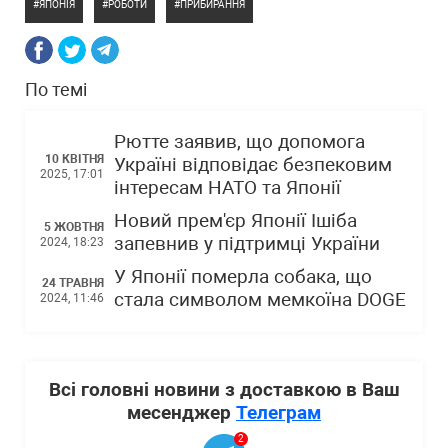
ЯПОНІЯ
РОБОТИ
ПРИБИРАННЯ
По темі
Рютте заявив, що допомога
10 КВІТНЯ
Україні відповідає безпековим
2025, 17:01
інтересам НАТО та Японії
Новий прем'єр Японії Ішіба
5 ЖОВТНЯ
запевнив у підтримці України
2024, 18:23
У Японії померла собака, що
24 ТРАВНЯ
стала символом мемкоїна DOGЕ
2024, 11:46
Всі головні новини з доставкою в Ваш
месенджер
Телеграм
2