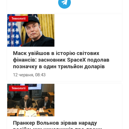
Технології
Маск увійшов в історію світових
фінансів: засновник SpaceX подолав
позначку в один трильйон доларів
12 червня, 08:43
Технології
Пранкер Вольнов зірвав нараду