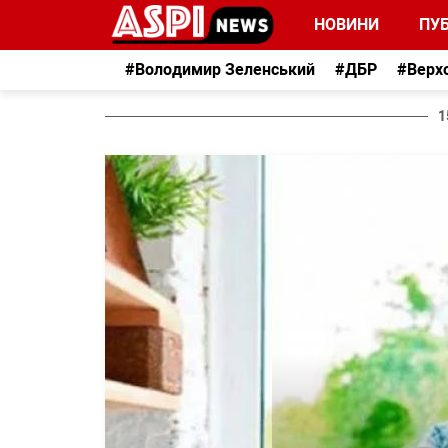
НОВИНИ
ПУБ
#Володимир Зеленський
#ДБР
#Верх
1