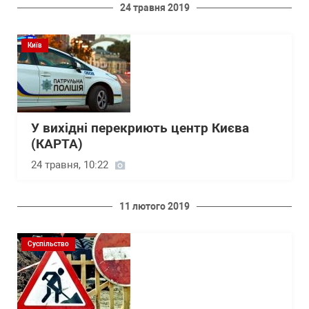
24 травня 2019
Київ
У вихідні перекриють центр Києва
(КАРТА)
24 травня, 10:22
11 лютого 2019
Суспільство