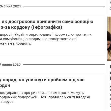
26 січня 2021
, як достроково припинити самоізоляцію
з-за кордону (Інфографіка)
доров’я України оприлюднив інформацію про те, як
и самоізоляцію людям, що повертаються з
жей з-за кордону.
7 липня 2020
 порад, як уникнути проблем під час
рдон
ло українців про ризики, з якими вони можуть
кордонних подорожей. Нові правила у світі введені
авіруса.