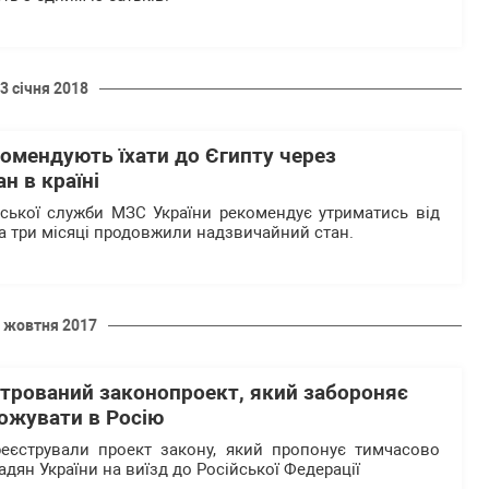
3 січня 2018
омендують їхати до Єгипту через
н в країні
ської служби МЗС України рекомендує утриматись від
на три місяці продовжили надзвичайний стан.
 жовтня 2017
стрований законопроект, який забороняє
ожувати в Росію
реєстрували проект закону, який пропонує тимчасово
дян України на виїзд до Російської Федерації