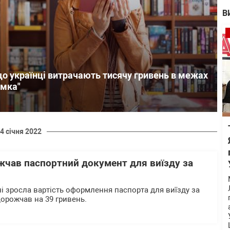
В
що українці витрачають тисячу гривень в межах
имка"
4 січня 2022
жчав паспортний документ для виїзду за
ні зросла вартість оформлення паспорта для виїзду за
орожчав на 39 гривень.