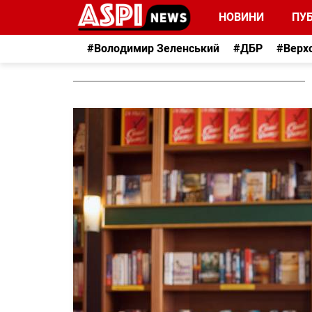
НОВИНИ
ПУБ
#Володимир Зеленський
#ДБР
#Верх