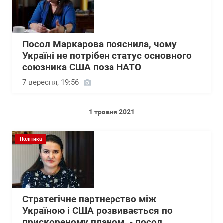
Посол Маркарова пояснила, чому
Україні не потрібен статус основного
союзника США поза НАТО
7 вересня, 19:56
1 травня 2021
Політика
Стратегічне партнерство між
Україною і США розвивається по
прискореному планом, - посол