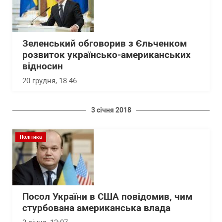
Зеленський обговорив з Єльченком
розвиток українсько-американських
відносин
20 грудня, 18:46
3 січня 2018
Політика
Посол України в США повідомив, чим
стурбована американська влада