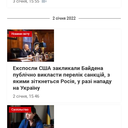
3 січня, 15:55
2 січня 2022
Новини світу
Експосли США закликали Байдена
публічно викласти перелік санкцій, з
якими зіткнеться Росія, у разі нападу
на Україну
2 січня, 15:46
Суспільство