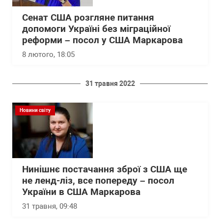
Сенат США розгляне питання
допомоги Україні без міграційної
реформи – посол у США Маркарова
8 лютого, 18:05
31 травня 2022
Новини світу
Нинішнє постачання зброї з США ще
не ленд-ліз, все попереду – посол
України в США Маркарова
31 травня, 09:48