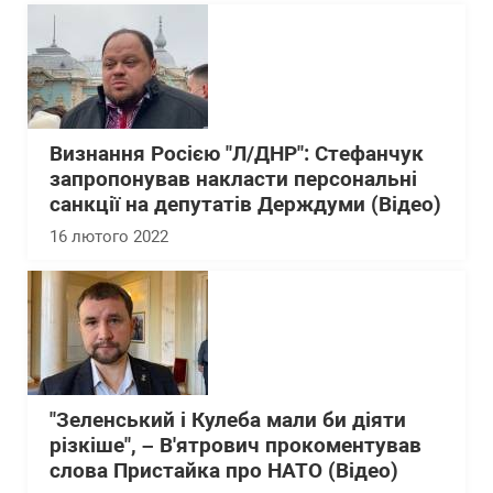
Визнання Росією "Л/ДНР": Стефанчук
запропонував накласти персональні
санкції на депутатів Держдуми (Відео)
16 лютого 2022
"Зеленський і Кулеба мали би діяти
різкіше", – В'ятрович прокоментував
слова Пристайка про НАТО (Відео)