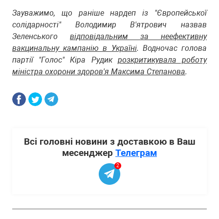
Зауважимо, що раніше нардеп із "Європейської
солідарності" Володимир В'ятрович назвав
Зеленського
відповідальним за неефективну
вакцинальну кампанію в Україні
. Водночас голова
партії "Голос" Кіра Рудик
розкритикувала роботу
міністра охорони здоров'я Максима Степанова
.
Всі головні новини з доставкою в Ваш
месенджер
Телеграм
2