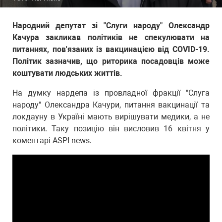
Народний депутат зі "Слуги народу" Олександр
Качура закликав політиків не спекулювати на
питаннях, пов'язаних із вакцинацією від COVID-19.
Політик зазначив, що риторика посадовців може
коштувати людських життів.
На думку нардепа із провладної фракції "Слуга
народу" Олександра Качури, питання вакцинації та
локдауну в Україні мають вирішувати медики, а не
політики. Таку позицію він висловив 16 квітня у
коментарі ASPI news.