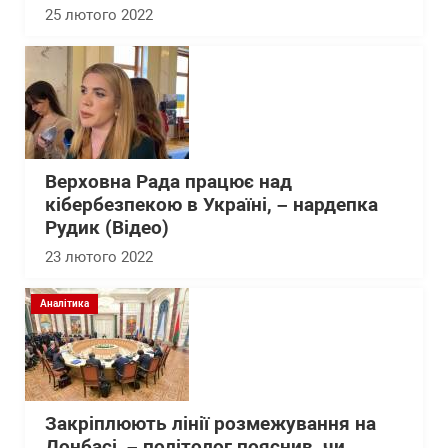
25 лютого 2022
Верховна Рада працює над
кібербезпекою в Україні, – нардепка
Рудик (Відео)
23 лютого 2022
Аналітика
Закріплюють лінії розмежування на
Донбасі, – політолог пояснив, чи