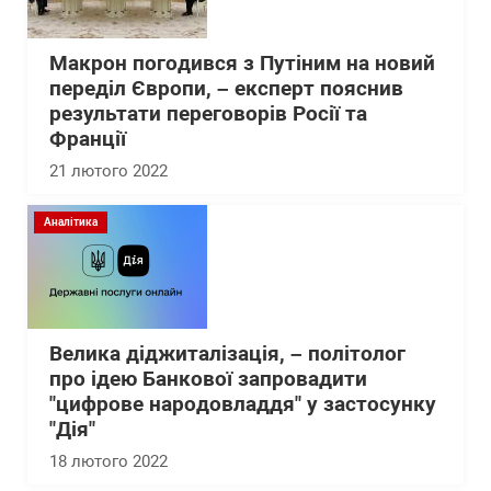
Макрон погодився з Путіним на новий
переділ Європи, – експерт пояснив
результати переговорів Росії та
Франції
21 лютого 2022
Аналітика
Велика діджиталізація, – політолог
про ідею Банкової запровадити
"цифрове народовладдя" у застосунку
"Дія"
18 лютого 2022