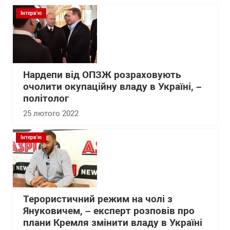
Інтерв'ю
Нардепи від ОПЗЖ розраховують
очолити окупаційну владу в Україні, –
політолог
25 лютого 2022
Інтерв'ю
Терористичний режим на чолі з
Януковичем, – експерт розповів про
плани Кремля змінити владу в Україні