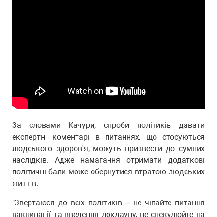
За словами Качури, спроби політиків давати
експертні коментарі в питаннях, що стосуються
людського здоров'я, можуть призвести до сумних
наслідків. Адже намагання отримати додаткові
політичні бали може обернутися втратою людських
життів.
"Звертаюся до всіх політиків – не чіпайте питання
вакцинації та введення локдауну, не спекулюйте на