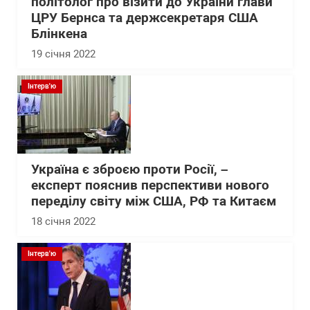
політолог про візити до України глави
ЦРУ Бернса та держсекретаря США
Блінкена
19 січня 2022
Інтерв'ю
Україна є зброєю проти Росії, –
експерт пояснив перспективи нового
переділу світу між США, РФ та Китаєм
18 січня 2022
Інтерв'ю