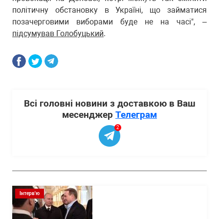
політичну обстановку в Україні, що займатися
позачерговими виборами буде не на часі", –
підсумував Голобуцький
.
Всі головні новини з доставкою в Ваш
месенджер
Телеграм
2
Інтерв'ю