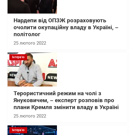
Нардепи від ОПЗЖ розраховують
очолити окупаційну владу в Україні, –
політолог
25 лютого 2022
Інтерв'ю
Терористичний режим на чолі з
Януковичем, – експерт розповів про
плани Кремля змінити владу в Україні
25 лютого 2022
Інтерв'ю