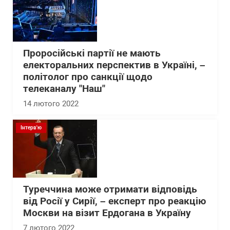
Проросійські партії не мають
електоральних перспектив в Україні, –
політолог про санкції щодо
телеканалу "Наш"
14 лютого 2022
Інтерв'ю
Туреччина може отримати відповідь
від Росії у Сирії, – експерт про реакцію
Москви на візит Ердогана в Україну
7 лютого 2022