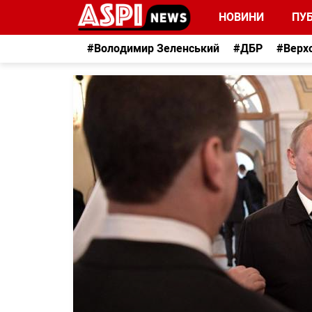
НОВИНИ
ПУБ
#Володимир Зеленський
#ДБР
#Верх