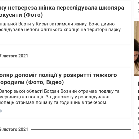
рку нетвереза жінка переслідувала школяра
окусити (Фото)
пальної Варти у Києві затримали жінку. Вона дивно
слідувала неповнолітнього хлопця на території парку.
7 лютого 2021
ляр допоміг поліції у розкритті тяжкого
городили (Фото, Відео)
Запорізької області Богдан Возний отримав подяку та
керівництва поліції. За допомогу у розслідуванні
лопець отримав пошану та годинник з трекером.
9 лютого 2021