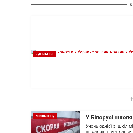
6
Суспільство
1
Новини світу
У Білорусі школя
Учень однієї зі шкіл 
школярів і вчительку.