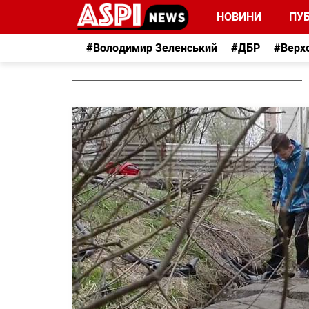
НОВИНИ
ПУБ
#Володимир Зеленський
#ДБР
#Верх