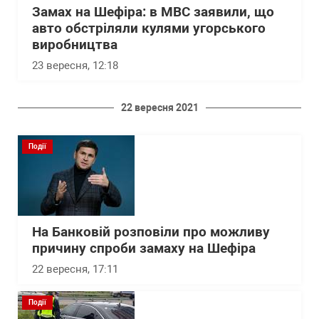
Замах на Шефіра: в МВС заявили, що
авто обстріляли кулями угорського
виробництва
23 вересня, 12:18
22 вересня 2021
Події
На Банковій розповіли про можливу
причину спроби замаху на Шефіра
22 вересня, 17:11
Події