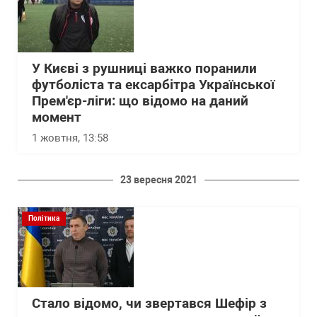
У Києві з рушниці важко поранили
футболіста та ексарбітра Української
Прем'єр-ліги: що відомо на даний
момент
1 жовтня, 13:58
23 вересня 2021
Політика
Стало відомо, чи звертався Шефір з