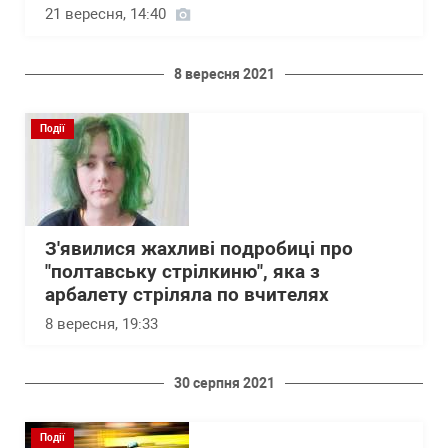
21 вересня, 14:40
8 вересня 2021
Події
З'явилися жахливі подробиці про
"полтавську стрілкиню", яка з
арбалету стріляла по вчителях
8 вересня, 19:33
30 серпня 2021
Події