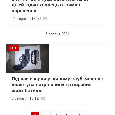
дітей: один хлопець отримав
поранення
14 серпня, 17:50
3 серпня 2021
Події
Під час сварки у нічному клубі чоловік
влаштував стрілянину та поранив
своїх батьків
3 серпня, 18:12
Розбивка