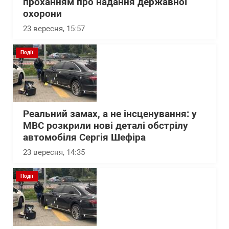
проханням про надання державної
охорони
23 вересня, 15:57
Події
Реальний замах, а не інсценування: у
МВС розкрили нові деталі обстрілу
автомобіля Сергія Шефіра
23 вересня, 14:35
Події