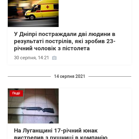
У Дніпрі постраждали дві людини в
результаті пострілів, які зробив 23-
річний чоловік з пістолета
30 серпня, 14:21
14 серпня 2021
Події
На Луганщині 17-річний юнак
вистрелив з рушниці в компанію