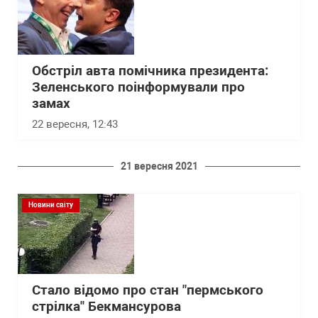
Обстріл авта помічника президента:
Зеленського поінформували про
замах
22 вересня, 12:43
21 вересня 2021
Новини світу
Стало відомо про стан "пермського
стрілка" Бекмансурова