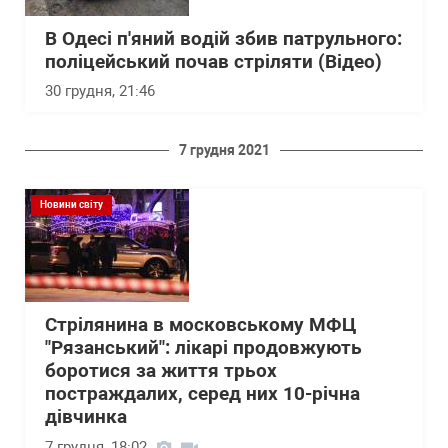
В Одесі п'яний водій збив патрульного:
поліцейський почав стріляти (Відео)
30 грудня, 21:46
7 грудня 2021
Новини світу
Стрілянина в московському МФЦ
"Рязанський": лікарі продовжують
боротися за життя трьох
постраждалих, серед них 10-річна
дівчинка
7 грудня, 18:02