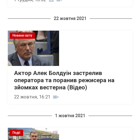
22 жовтня 2021
Новини світу
Актор Алек Болдуін застрелив
оператора та поранив режисера на
зйомках вестерна (Відео)
22 жовтня, 16:21
1 жовтня 2021
Події