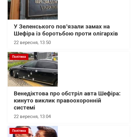
У Зеленського пов’язали замах на
Шефіра із боротьбою проти олігархів
22 вересня, 13:50
Політика
Венедіктова про обстріл авта Шефіра:
кинуто виклик правоохоронній
системі
22 вересня, 13:04
Політика