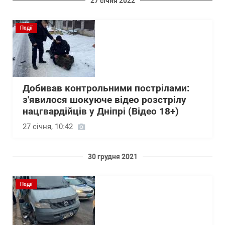
27 січня 2022
Події
Добивав контрольними пострілами:
з'явилося шокуюче відео розстрілу
нацгвардійців у Дніпрі (Відео 18+)
27 січня, 10:42
30 грудня 2021
Події