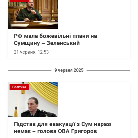
РФ мала божевільні плани на
Сумщину – Зеленський
21 червня, 12:53
9 червня 2025
Політика
Підстав для евакуації з Сум наразі
немає – голова ОВА Григоров