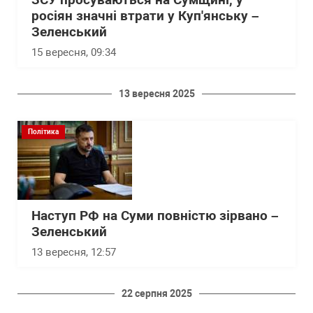
ЗСУ просуваються на Сумщині, у
росіян значні втрати у Куп'янську –
Зеленський
15 вересня, 09:34
13 вересня 2025
Політика
Наступ РФ на Суми повністю зірвано –
Зеленський
13 вересня, 12:57
22 серпня 2025