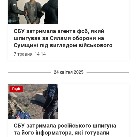
СБУ затримала агента фсб, який
шпигував за Силами оборони на
Сумщині під виглядом військового
7 травня, 14:14
24 квітня 2025
Події
СБУ затримала російського шпигуна
та його інформатора, які готували