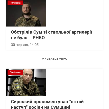
Політика
Обстрілів Сум зі ствольної артилерії
не було – РНБО
30 червня, 14:05
27 червня 2025
Політика
Сирський прокоментував "літній
наступ" росіян на Сумщині