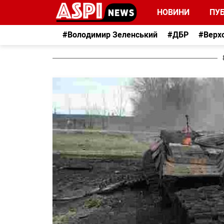
НОВИНИ
ПУБ
#Володимир Зеленський
#ДБР
#Верх