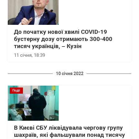
До початку нової хвилі COVID-19
бустерну дозу отримають 300-400
тисяч українців, – Кузін
11 січня, 18:39
10 січня 2022
Події
В Києві СБУ ліквідувала чергову групу
шахраїв, які фальшували понад тисячу