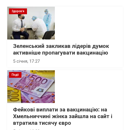
Здоров'я
Зеленський закликав лідерів думок
активніше пропагувати вакцинацію
5 січня, 17:27
Події
Фейкові виплати за вакцинацію: на
Хмельниччині жінка зайшла на сайт і
втратила тисячу євро