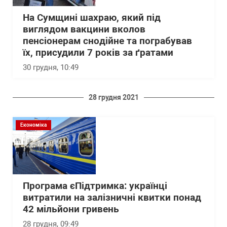
На Сумщині шахраю, який під
виглядом вакцини вколов
пенсіонерам снодійне та пограбував
їх, присудили 7 років за ґратами
30 грудня, 10:49
28 грудня 2021
Економіка
Програма єПідтримка: українці
витратили на залізничні квитки понад
42 мільйони гривень
28 грудня, 09:49