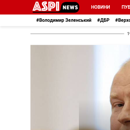
НОВИНИ
ПУБ
#Володимир Зеленський
#ДБР
#Верх
1