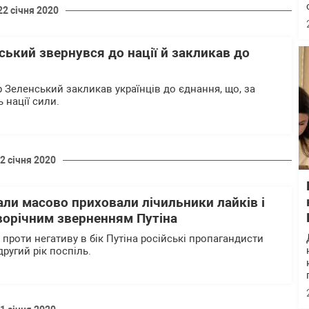
22 січня 2020
ький звернувся до нації й закликав до
Зеленський закликав українців до єднання, що, за
 нації сили.
2 січня 2020
али масово приховали лічильники лайків і
ворічним зверненням Путіна
проти негативу в бік Путіна російські пропагандисти
ругий рік поспіль.