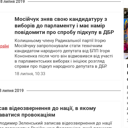
18 липня 2019
Мосійчук зняв свою кандидатуру з
виборів до парламенту і має намір
повідомити про спробу підкупу в ДБР
Колишньому члену Радикальної партії Ігорю
Мосійчуку запропонували стати технічним
кандидатом народного депутата від БПП Ігоря
Кононенка після чого він відмовився від участі
в парламентських виборах і ініціює розгляд
справи про підкуп народного депутата в ДБР.
18 липня, 10:33
8 липня 2019
ав відеозвернення до нації, в якому
даватися провокаціям
лодимир Зеленський записав відеозвернення до нації