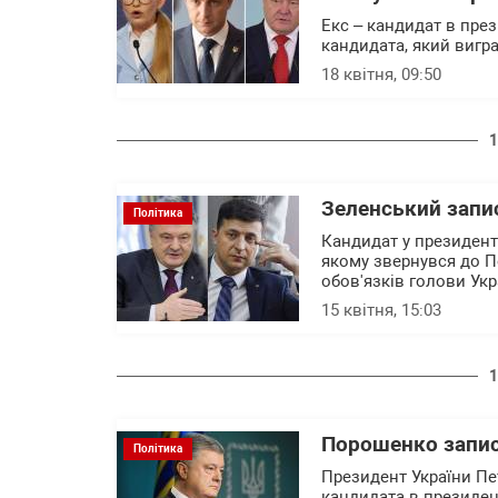
Екс – кандидат в пре
кандидата, який вигра
18 квітня, 09:50
1
Зеленський запи
Політика
Кандидат у президент
якому звернувся до П
обов'язків голови Укр
15 квітня, 15:03
1
Порошенко запис
Політика
Президент України П
кандидата в президен