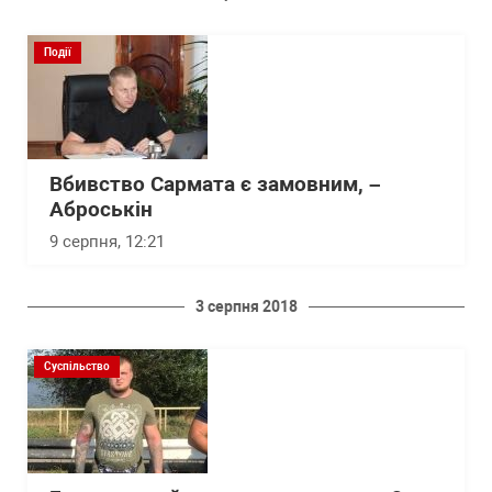
Події
Вбивство Сармата є замовним, –
Аброськін
9 серпня, 12:21
3 серпня 2018
Суспільство