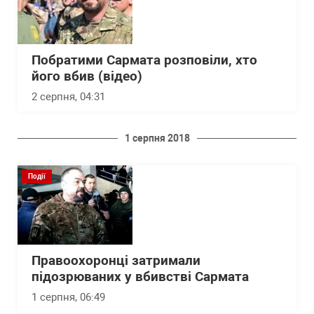
Побратими Сармата розповіли, хто
його вбив (відео)
2 серпня, 04:31
1 серпня 2018
Події
Правоохоронці затримали
підозрюваних у вбивстві Сармата
1 серпня, 06:49