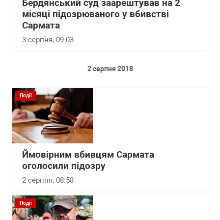
Бердянський суд заарештував на 2
місяці підозрюваного у вбивстві
Сармата
3 серпня, 09:03
2 серпня 2018
Події
Ймовірним вбивцям Сармата
оголосили підозру
2 серпня, 08:58
Події