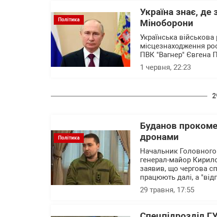
Україна знає, де
Політика
Міноборони
Українська військова 
місцезнаходження рос
ПВК "Вагнер" Євгена 
1 червня, 22:23
2
Буданов прокоме
дронами
Політика
Начальник Головного 
генерал-майор Кирило 
заявив, що чергова сп
працюють далі, а "від
29 травня, 17:55
Спецпідрозділ ГУ