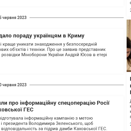
5 червня 2023
дало пораду українцям в Криму
 краще уникати знаходження у безпосередній
ових об'єктів і техніки. Про це заявив представник
 розвідки Міноборони України Андрій Юсов в етері
0 червня 2023
ли про інформаційну спецоперацію Росії
ховської ГЕС
підготувала інформаційну кампанію з метою
и і президента Володимира Зеленського, щоб
 відповідальність за підрив дамби Каховської ГЕС.