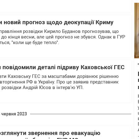
и новий прогноз щодо деокупації Криму
правління розвідки Кирило Буданов прогнозував, що
до кінця весни, але цей прогноз не збувся. Однак в ГУР
ться, "коли ще буде тепло".
 повідомили деталі підриву Каховської ГЕС
вати Каховську ГЕС за масштабами дорівнює рішенню
торгнення РФ в Україну. Про це заявив представник
 розвідки Андрій Юсов в інтерв'ю УП.
8 червня 2023
озглянути звернення про евакуацію