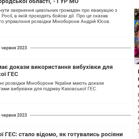
ородської області, - ГУР МО
янути звернення цивільних громадян про евакуацію з
Росії, в якій проходять бойові дії. Про це сказав
о управління розвідки Міноборони Андрій Юсов.
7 червня 2023
має докази використання вибухівки для
ої ГЕС
ні розвідки Міноборони України мають докази
ами вибухівки для підриву Каховської ГЕС.
6 червня 2023
ї ГЕС: стало відомо, як готувались росіяни