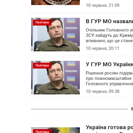
10 червня, 21:09
В ГУР МО назвал
Політика
Очільник Головного у
ЗСУ зайдуть до Криму 
впевнені, що це стане
10 червня, 20:11
У ГУР МО України
Політика
Рішення росіян підір
про повномасштабне в
Головного управління
10 червня, 09:38
Україна готова р
Політика