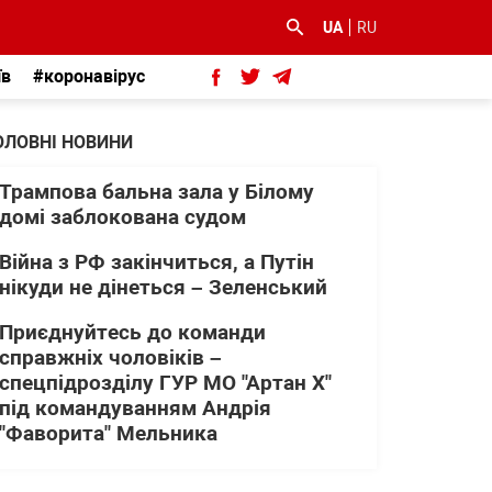
UA
RU
їв
#коронавірус
ОЛОВНІ НОВИНИ
Трампова бальна зала у Білому
домі заблокована судом
Війна з РФ закінчиться, а Путін
нікуди не дінеться – Зеленський
Приєднуйтесь до команди
справжніх чоловіків –
спецпідрозділу ГУР МО "Артан Х"
під командуванням Андрія
"Фаворита" Мельника