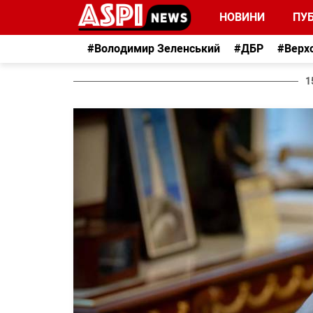
НОВИНИ
ПУБ
#Володимир Зеленський
#ДБР
#Верх
1