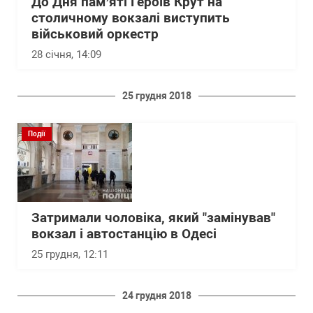
До Дня пам’яті Героїв Крут на
столичному вокзалі виступить
військовий оркестр
28 січня, 14:09
25 грудня 2018
Події
Затримали чоловіка, який "замінував"
вокзал і автостанцію в Одесі
25 грудня, 12:11
24 грудня 2018