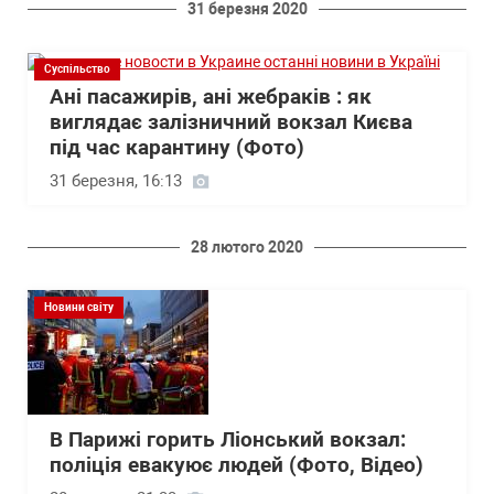
31 березня 2020
Суспільство
Ані пасажирів, ані жебраків : як
виглядає залізничний вокзал Києва
під час карантину (Фото)
31 березня, 16:13
28 лютого 2020
Новини світу
В Парижі горить Ліонський вокзал:
поліція евакуює людей (Фото, Відео)