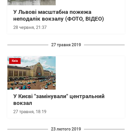
У Львові масштабна пожежа
неподалік вокзалу (ФОТО, ВІДЕО)
28 червня, 21:37
27 травня 2019
Київ
У Києві "замінували" центральний
вокзал
27 травня, 18:19
23 лютого 2019