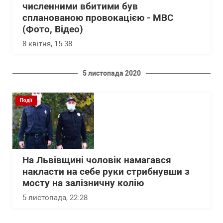
численними вбитими був
спланованою провокацією - МВС
(Фото, Відео)
8 квітня, 15:38
5 листопада 2020
Події
На Львівщині чоловік намагався
накласти на себе руки стрибнувши з
мосту на залізничну колію
5 листопада, 22:28