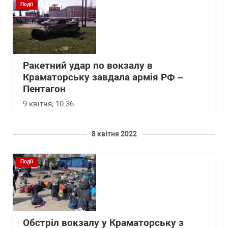
Події
Ракетний удар по вокзалу в
Краматорську завдала армія РФ –
Пентагон
9 квітня, 10:36
8 квітня 2022
Події
Обстріл вокзалу у Краматорську з