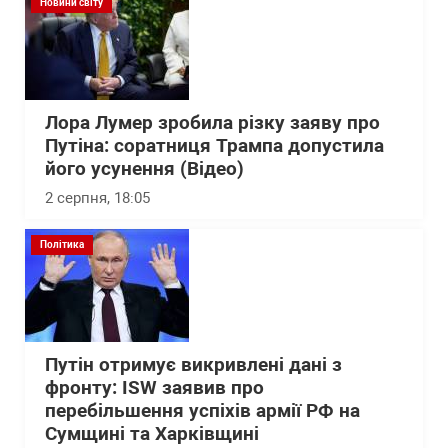
Новини світу
Лора Лумер зробила різку заяву про
Путіна: соратниця Трампа допустила
його усунення (Відео)
2 серпня, 18:05
Політика
Путін отримує викривлені дані з
фронту: ISW заявив про
перебільшення успіхів армії РФ на
Сумщині та Харківщині