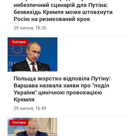
небезпечний сценарій для Путіна:
безвихідь Кремля може штовхнути
Росію на ризикований крок
29 липня, 18:26
Політика
Польща жорстко відповіла Путіну:
Варшава назвала заяви про "поділ
України" цинічною провокацією
Кремля
29 липня, 16:49
Політика