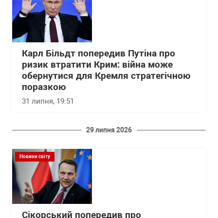
Карл Більдт попередив Путіна про
ризик втратити Крим: війна може
обернутися для Кремля стратегічною
поразкою
31 липня, 19:51
29 липня 2026
Новини світу
Сікорський попередив про