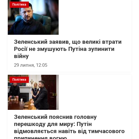
Політика
Зеленський заявив, що великі втрати
Росії не змушують Путіна зупинити
війну
29 липня, 12:05
Політика
Зеленський пояснив головну
перешкоду для миру: Путін
відмовляється навіть від тимчасового
припинення вогню