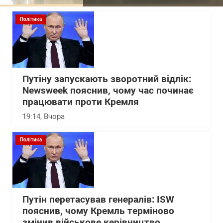
Політика
Путіну запускають зворотний відлік:
Newsweek пояснив, чому час починає
працювати проти Кремля
19:14
, Вчора
Політика
Путін перетасував генералів: ISW
пояснив, чому Кремль терміново
змінив військове керівництво