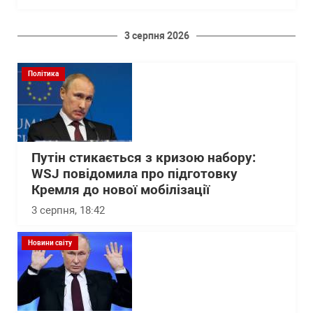
3 серпня 2026
Політика
Путін стикається з кризою набору:
WSJ повідомила про підготовку
Кремля до нової мобілізації
3 серпня, 18:42
Новини світу