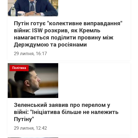
Путін готує "колективне виправдання"
війни: ISW розкрив, як Кремль
намагається поділити провину між
Держдумою та росіянами
29 липня, 16:17
Політика
Зеленський заявив про перелом у
війні: "Ініціатива більше не належить
Путіну"
29 липня, 12:42