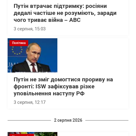
Путін втрачає підтримку: росіяни
дедалі частіше не розуміють, заради
чого триває війна – АВС
3 серпня, 15:03
Політика
Путін не зміг домогтися прориву на
фронті: ISW зафіксував різке
уповільнення наступу РФ
3 серпня, 12:17
2 серпня 2026